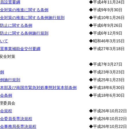
員設置要綱
◆平成4年11月24日
全対策の推進に関する条例
◆平成9年9月30日
全対策の推進に関する条例施行規則
◆平成10年1月26日
防止に関する条例
◆平成6年9月26日
防止に関する条例施行規則
◆平成6年12月9日
いて
◆昭和46年3月15日
置事業補助金交付要綱
◆平成27年3月18日
安全対策
◆平成7年3月27日
例
◆平成23年3月23日
例施行規則
◆平成25年1月23日
本部及び南国市緊急対処事態対策本部条例
◆平成18年6月30日
会条例
◆平成18年6月30日
理委員会
会規程
◆平成26年10月22日
会委員長専決規程
◆平成26年10月22日
会事務局長専決規程
◆平成26年10月22日