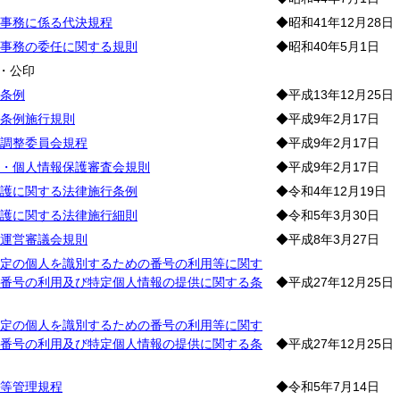
事務に係る代決規程
◆昭和41年12月28日
事務の委任に関する規則
◆昭和40年5月1日
・公印
条例
◆平成13年12月25日
条例施行規則
◆平成9年2月17日
調整委員会規程
◆平成9年2月17日
・個人情報保護審査会規則
◆平成9年2月17日
護に関する法律施行条例
◆令和4年12月19日
護に関する法律施行細則
◆令和5年3月30日
運営審議会規則
◆平成8年3月27日
定の個人を識別するための番号の利用等に関す
番号の利用及び特定個人情報の提供に関する条
◆平成27年12月25日
定の個人を識別するための番号の利用等に関す
番号の利用及び特定個人情報の提供に関する条
◆平成27年12月25日
等管理規程
◆令和5年7月14日