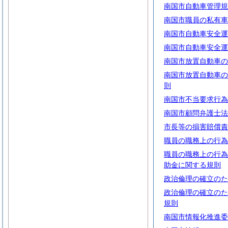
南国市自動車管理規
南国市職員の私有車
南国市自動車安全運
南国市自動車安全運
南国市放置自動車の
南国市放置自動車の
則
南国市不当要求行為
南国市顧問弁護士法
市長等の損害賠償責
職員の職務上の行為
職員の職務上の行為
助金に関する規則
政治倫理の確立のた
政治倫理の確立のた
規則
南国市情報化推進委