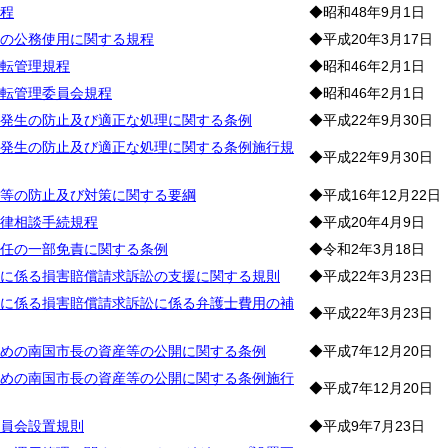
程
◆昭和48年9月1日
の公務使用に関する規程
◆平成20年3月17日
転管理規程
◆昭和46年2月1日
転管理委員会規程
◆昭和46年2月1日
発生の防止及び適正な処理に関する条例
◆平成22年9月30日
発生の防止及び適正な処理に関する条例施行規
◆平成22年9月30日
等の防止及び対策に関する要綱
◆平成16年12月22日
律相談手続規程
◆平成20年4月9日
任の一部免責に関する条例
◆令和2年3月18日
に係る損害賠償請求訴訟の支援に関する規則
◆平成22年3月23日
に係る損害賠償請求訴訟に係る弁護士費用の補
◆平成22年3月23日
めの南国市長の資産等の公開に関する条例
◆平成7年12月20日
めの南国市長の資産等の公開に関する条例施行
◆平成7年12月20日
員会設置規則
◆平成9年7月23日