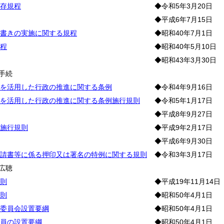
存規程
◆令和5年3月20日
◆平成6年7月15日
書きの実施に関する規程
◆昭和40年7月1日
程
◆昭和40年5月10日
◆昭和43年3月30日
手続
を活用した行政の推進に関する条例
◆令和4年9月16日
を活用した行政の推進に関する条例施行規則
◆令和5年1月17日
◆平成8年9月27日
施行規則
◆平成9年2月17日
◆平成6年9月30日
請書等に係る押印又は署名の特例に関する規則
◆令和3年3月17日
広聴
則
◆平成19年11月14日
則
◆昭和50年4月1日
委員会設置要綱
◆昭和50年4月1日
員の設置要綱
◆昭和50年4月1日