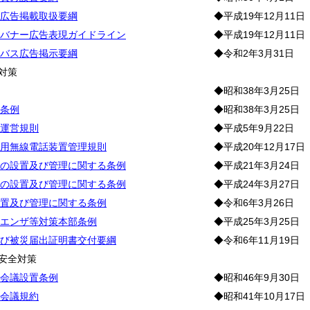
広告掲載取扱要綱
◆平成19年12月11日
バナー広告表現ガイドライン
◆平成19年12月11日
バス広告掲示要綱
◆令和2年3月31日
対策
◆昭和38年3月25日
条例
◆昭和38年3月25日
運営規則
◆平成5年9月22日
用無線電話装置管理規則
◆平成20年12月17日
の設置及び管理に関する条例
◆平成21年3月24日
の設置及び管理に関する条例
◆平成24年3月27日
置及び管理に関する条例
◆令和6年3月26日
エンザ等対策本部条例
◆平成25年3月25日
び被災届出証明書交付要綱
◆令和6年11月19日
安全対策
会議設置条例
◆昭和46年9月30日
会議規約
◆昭和41年10月17日