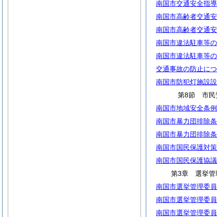
南国市交通安全指導
南国市高齢者交通安
南国市高齢者交通安
南国市違法駐車等の
南国市違法駐車等の
交通事故の防止につ
南国市防犯灯施設設
第8節 市民
南国市地域安全条例
南国市暴力団排除条
南国市暴力団排除条
南国市国民保護対策
南国市国民保護協議
第3章 選挙管
南国市選挙管理委員
南国市選挙管理委員
南国市選挙管理委員