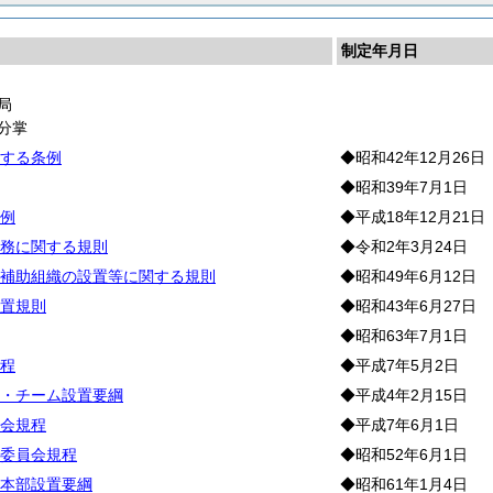
制定年月日
局
分掌
する条例
◆昭和42年12月26日
◆昭和39年7月1日
例
◆平成18年12月21日
務に関する規則
◆令和2年3月24日
補助組織の設置等に関する規則
◆昭和49年6月12日
置規則
◆昭和43年6月27日
◆昭和63年7月1日
程
◆平成7年5月2日
・チーム設置要綱
◆平成4年2月15日
会規程
◆平成7年6月1日
委員会規程
◆昭和52年6月1日
本部設置要綱
◆昭和61年1月4日