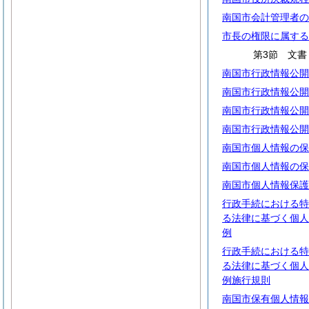
南国市会計管理者の
市長の権限に属する
第3節 文書
南国市行政情報公開
南国市行政情報公開
南国市行政情報公開
南国市行政情報公開
南国市個人情報の保
南国市個人情報の保
南国市個人情報保護
行政手続における特
る法律に基づく個人
例
行政手続における特
る法律に基づく個人
例施行規則
南国市保有個人情報