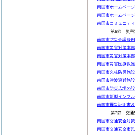
南国市ホームページ
南国市ホームページ
南国市コミュニティ
第6節 災害
南国市防災会議条例
南国市災害対策本部
南国市災害対策本部
南国市災害医療救護
南国市久枝防災施設
南国市津波避難施設
南国市防災広場の設
南国市新型インフル
南国市罹災証明書及
第7節 交通
南国市交通安全対策
南国市交通安全市民