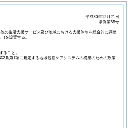
平成30年12月21日
条例第35号
の他の生活支援サービス及び地域における支援体制を総合的に調整
。)
を設置する。
すること。
第2条第1項に規定する地域包括ケアシステムの構築のための政策