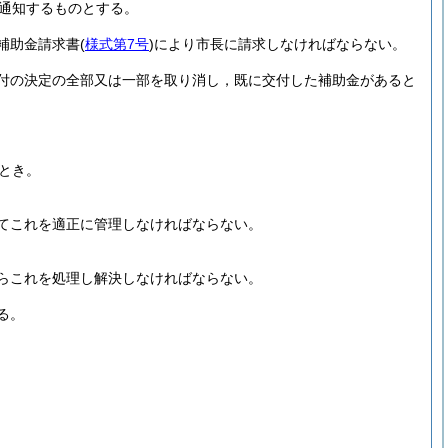
通知するものとする。
補助金請求書
(
様式第7号
)
により市長に請求しなければならない。
付の決定の全部又は一部を取り消し，既に交付した補助金があると
とき。
てこれを適正に管理しなければならない。
らこれを処理し解決しなければならない。
る。