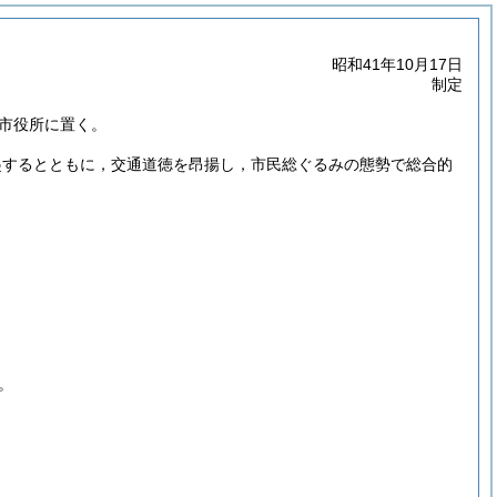
昭和41年10月17日
制定
市役所に置く。
起するとともに，交通道徳を昂揚し，市民総ぐるみの態勢で総合的
。