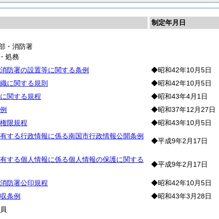
制定年月日
部・消防署
・処務
消防署の設置等に関する条例
◆昭和42年10月5日
織に関する規則
◆昭和42年10月5日
に関する規程
◆昭和43年4月1日
例
◆昭和37年12月27日
権限規程
◆昭和43年10月5日
有する行政情報に係る南国市行政情報公開条例
◆平成9年2月17日
有する個人情報に係る個人情報の保護に関する
◆平成9年2月17日
消防署公印規程
◆昭和42年10月5日
収条例
◆昭和43年3月28日
職
員