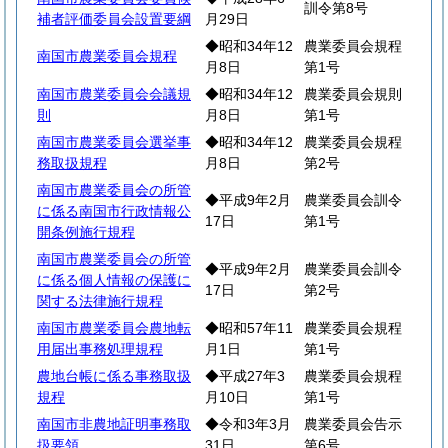
訓令第8号
補者評価委員会設置要綱
月29日
◆昭和34年12
農業委員会規程
南国市農業委員会規程
月8日
第1号
南国市農業委員会会議規
◆昭和34年12
農業委員会規則
則
月8日
第1号
南国市農業委員会選挙事
◆昭和34年12
農業委員会規程
務取扱規程
月8日
第2号
南国市農業委員会の所管
◆平成9年2月
農業委員会訓令
に係る南国市行政情報公
17日
第1号
開条例施行規程
南国市農業委員会の所管
◆平成9年2月
農業委員会訓令
に係る個人情報の保護に
17日
第2号
関する法律施行規程
南国市農業委員会農地転
◆昭和57年11
農業委員会規程
用届出事務処理規程
月1日
第1号
農地台帳に係る事務取扱
◆平成27年3
農業委員会規程
規程
月10日
第1号
南国市非農地証明事務取
◆令和3年3月
農業委員会告示
扱要領
31日
第6号