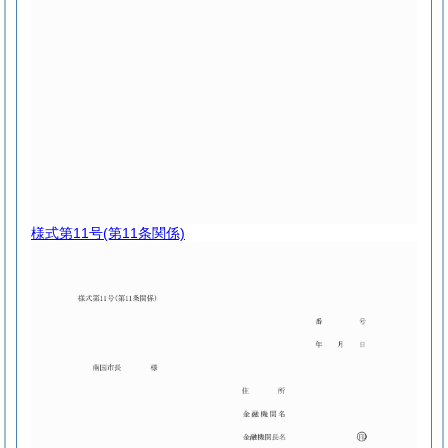
様式第11号
(第11条関係)