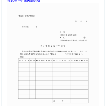
様式第7号
(第9条関係)