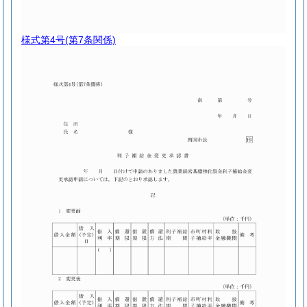
様式第4号
(第7条関係)