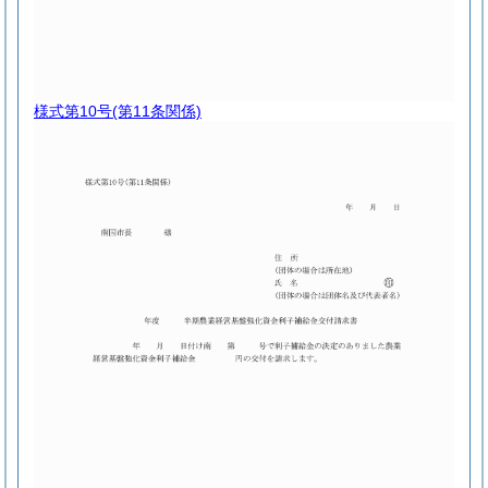
様式第10号
(第11条関係)