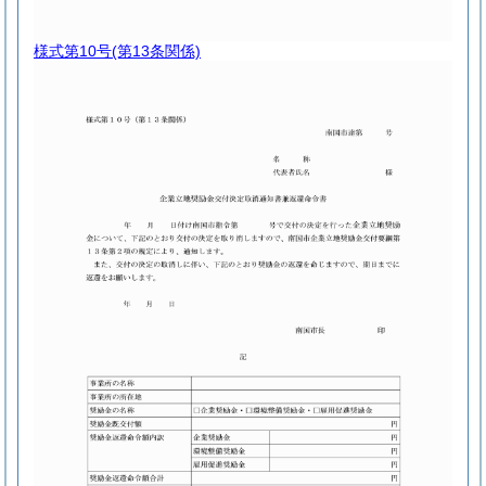
様式第10号
(第13条関係)