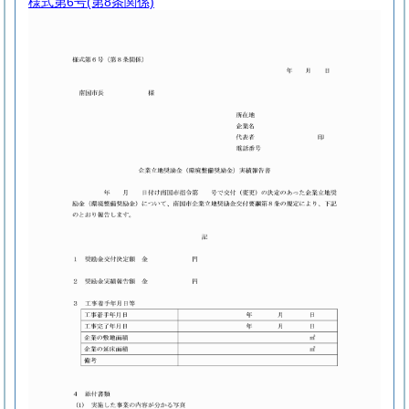
様式第6号
(第8条関係)