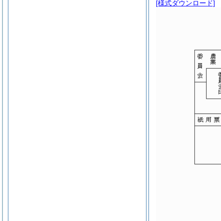
[様式ダウンロード]