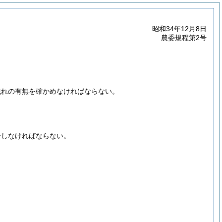
昭和34年12月8日
農委規程第2号
洩れの有無を確かめなければならない。
告しなければならない。