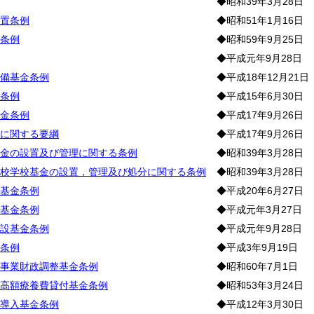
◆昭和39年3月28日
置条例
◆昭和51年1月16日
条例
◆昭和59年9月25日
◆平成元年9月28日
備基金条例
◆平成18年12月21日
条例
◆平成15年6月30日
金条例
◆平成17年9月26日
に関する要綱
◆平成17年9月26日
金の設置及び管理に関する条例
◆昭和39年3月28日
校学校基金の設置，管理及び処分に関する条例
◆昭和39年3月28日
基金条例
◆平成20年6月27日
基金条例
◆平成元年3月27日
設基金条例
◆平成元年9月28日
条例
◆平成3年9月19日
事業財政調整基金条例
◆昭和60年7月1日
高額療養費貸付基金条例
◆昭和53年3月24日
導入基金条例
◆平成12年3月30日