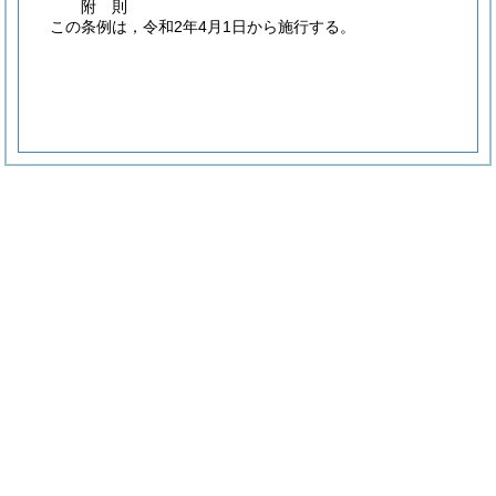
附
則
この条例は，令和2年4月1日から施行する。