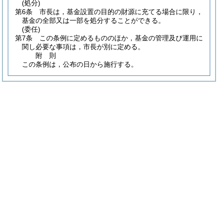
(処分)
第6条
市長は，基金設置の目的の財源に充てる場合に限り，
基金の全部又は一部を処分することができる。
(委任)
第7条
この条例に定めるもののほか，基金の管理及び運用に
関し必要な事項は，市長が別に定める。
附
則
この条例は，公布の日から施行する。