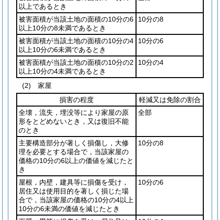
以上であるとき
被害面積が当該土地の面積の10分の6
10分の8
以上10分の8未満であるとき
被害面積が当該土地の面積の10分の4
10分の6
以上10分の6未満であるとき
被害面積が当該土地の面積の10分の2
10分の4
以上10分の4未満であるとき
(2)
家屋
損害の程度
軽減又は免除の割合
全壊，流失，埋没等により家屋の原
全部
形をとどめないとき，又は復旧不能
のとき
主要構造部分が著しく損傷し，大修
10分の8
理を必要とする場合で，当該家屋の
価格の10分の6以上の価値を減じたと
き
屋根，内壁，建具等に損傷を受け，
10分の6
居住又は使用目的を著しく損じた場
合で，当該家屋の価格の10分の4以上
10分の6未満の価値を減じたとき