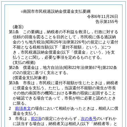
○南国市市民税過誤納金償還金支払要綱
令和6年11月26日
告示第155号
(趣旨)
第1条
この要綱は，納税者の不利益を救済し，行政に対する
信頼の回復を図ることを目的として，市民税に係る過誤納
金のうち地方税法
(昭和25年法律第226号)
の規定により還付
不能となる税相当額
(以下「還付不能額」という。)
につ
き，市民税過誤納金償還金
(以下「償還金」という。)
を支
払うことに関し，必要な事項を定めるものとする。
(支払の根拠)
第2条
償還金は，地方自治法
(昭和22年法律第67号)
第232条
の2の規定に基づく支出とする。
(償還金支払対象者)
第3条
市長は，市民税に還付不能額が生じたときは，納税者
に償還金を支払う。
ただし，当該還付不能額の発生が市長
その他の南国市の機関における事務の瑕疵に起因すること
が確認できる場合であって，市長が特に必要と認めたとき
に限る。
2
前項本文
の場合において相続があったときは，相続人に償
還金を支払う。
3
市長は，
前2項
の規定にかかわらず，
次の各号
のいずれか
に該当する場合は，納税者又は相続人
(以下「納税者等」と