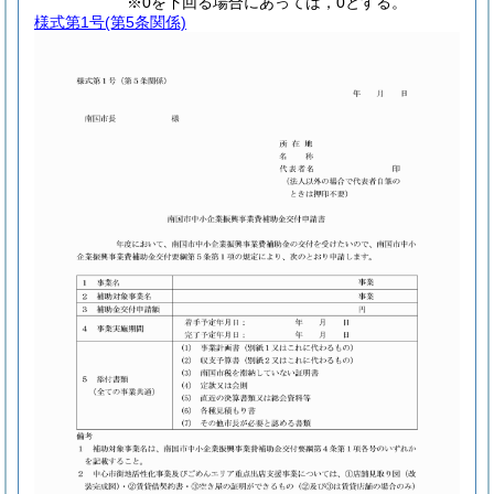
※0を下回る場合にあっては，0とする。
様式第1号
(第5条関係)