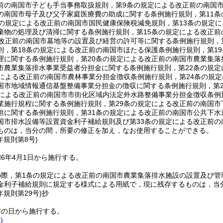
前の南国市子ども手当事務取扱規則，第9条の規定による改正前の南国市
の南国市母子及び父子家庭医療費の助成に関する条例施行規則，第11
条の規定による改正前の南国市国民健康保険税減免規則，第13条の規定
棄物の処理及び清掃に関する条例施行規則，第15条の規定による改正
る改正前の南国市墓地等の設置及び経営の許可等に関する条例施行規則，
則，第18条の規定による改正前の南国市ほたる保護条例施行規則，第1
理に関する条例施行規則，第20条の規定による改正前の南国市農業集落
市農業集落排水事業受益者分担金に関する条例施行規則，第22条の規
定による改正前の南国市農林事業分担金徴収条例施行規則，第24条の規
国市地域情報通信基盤整備事業分担金の徴収に関する条例施行規則，第
定による改正前の南国市市街化区域内法定外水路整備事業分担金徴収条例
業施行規程に関する条例施行規則，第29条の規定による改正前の南国市
担に関する条例施行規則，第31条の規定による改正前の南国市公共下水
国市排水設備等設置資金利子補給規則及び第33条の規定による改正前
ものは，当分の間，所要の修正を加え，なお使用することができる。
年
規則第8号)
6年4月1日から施行する。
の際，第1条の規定による改正前の南国市農業集落排水施設の設置及び管
金利子補給規則に規定する様式による用紙で，現に残存するものは，当
年
規則第29号)
抄
布の日から施行する。
)