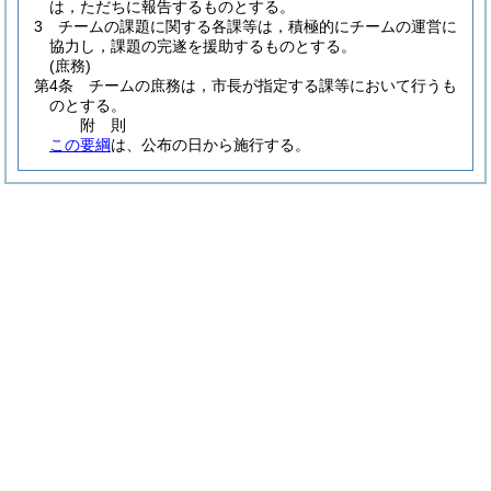
は，ただちに報告するものとする。
3
チームの課題に関する各課等は，積極的にチームの運営に
協力し，課題の完遂を援助するものとする。
(庶務)
第4条
チームの庶務は，市長が指定する課等において行うも
のとする。
附
則
この要綱
は、公布の日から施行する。