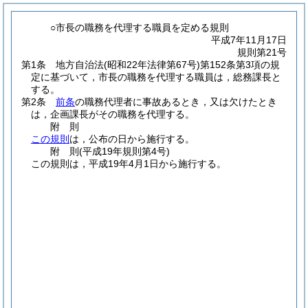
○市長の職務を代理する職員を定める規則
平成7年11月17日
規則第21号
第1条
地方自治法
(昭和22年法律第67号)
第152条第3項の規
定に基づいて，市長の職務を代理する職員は，総務課長と
する。
第2条
前条
の職務代理者に事故あるとき，又は欠けたとき
は，企画課長がその職務を代理する。
附
則
この規則
は，公布の日から施行する。
附
則
(平成19年
規則第4号)
この規則は，平成19年4月1日から施行する。