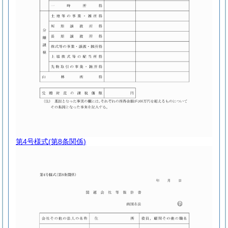
第4号様式
(第8条関係)