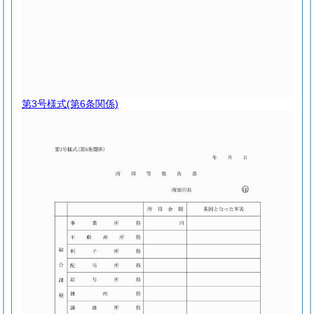
第3号様式
(第6条関係)