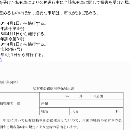
を受けた私有車により公務遂行中に当該私有車に関して損害を受けた場
定めるもののほか，必要な事項は，市長が別に定める。
0年4月1日から施行する。
5年
訓令第3号)
5年4月1日から施行する。
9年
訓令第3号)
9年4月1日から施行する。
年
訓令第7号)
8年4月1日から施行する。
)