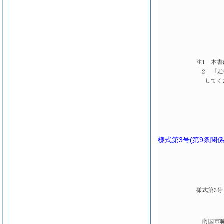
様式第3号
(第9条関係