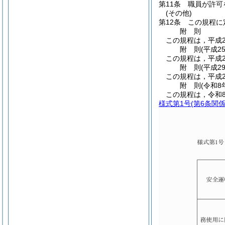
第11条
職員が許可
(その他)
第12条
この規程に
附
則
この規程は，平成2
附
則
(平成2
この規程は，平成2
附
則
(平成2
この規程は，平成2
附
則
(令和8
この規程は，令和
様式第1号
(第6条関係