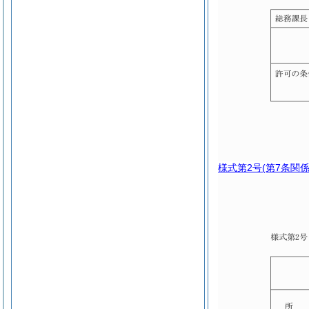
様式第2号
(第7条関係