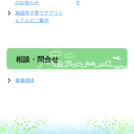
のお知らせ
す
南国市子育てアプリぐ
んぐんのご案内
相談・問合せ
健康相談