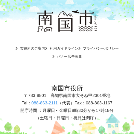
市役所のご案内
利用ガイドライン
プライバシーポリシー
バナー広告募集
南国市役所
〒783-8501
高知県南国市大そね甲2301番地
Tel：
088-863-2111
（代表）
Fax：088-863-1167
開庁時間 ：
月曜日～金曜日8時30分から17時15分
（土曜日・日曜日・祝日は閉庁）