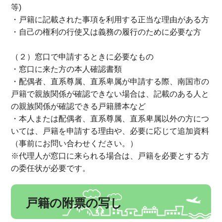
等)
・戸籍に記載された事項を利用する正当な理由がある方
・自己の権利の行使又は義務の履行のために必要な方
（２）窓口で申請するときに必要なもの
・窓口に来た方の本人確認書類
・配偶者、直系尊属、直系卑属が申請する際、南国市の
戸籍で親族関係が確認できない場合は、記載のある人と
の親族関係が確認できる戸籍謄本など
・本人または配偶者、直系尊属、直系卑属以外の方につ
いては、戸籍を申請する理由や、必要に応じて追加資料
（事前にお問い合わせください。）
※代理人が窓口に来られる場合は、戸籍を必要とする方
の委任状が必要です。
戸籍の附票の写し