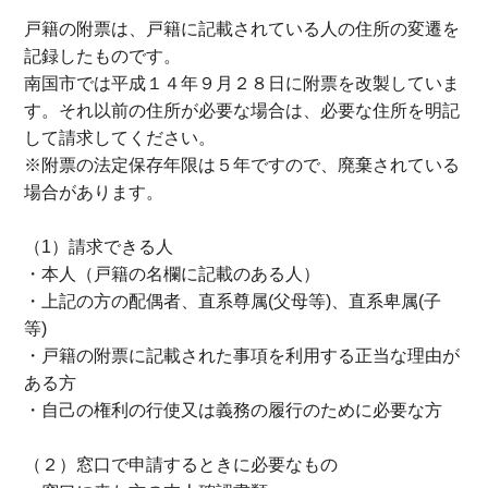
戸籍の附票は、戸籍に記載されている人の住所の変遷を
記録したものです。
南国市では平成１４年９月２８日に附票を改製していま
す。それ以前の住所が必要な場合は、必要な住所を明記
して請求してください。
※附票の法定保存年限は５年ですので、廃棄されている
場合があります。
（1）請求できる人
・本人（戸籍の名欄に記載のある人）
・上記の方の配偶者、直系尊属(父母等)、直系卑属(子
等)
・戸籍の附票に記載された事項を利用する正当な理由が
ある方
・自己の権利の行使又は義務の履行のために必要な方
（２）窓口で申請するときに必要なもの