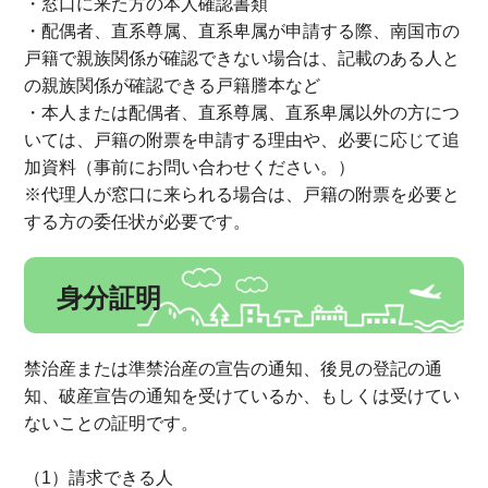
・窓口に来た方の本人確認書類
・配偶者、直系尊属、直系卑属が申請する際、南国市の
戸籍で親族関係が確認できない場合は、記載のある人と
の親族関係が確認できる戸籍謄本など
・本人または配偶者、直系尊属、直系卑属以外の方につ
いては、戸籍の附票を申請する理由や、必要に応じて追
加資料（事前にお問い合わせください。）
※代理人が窓口に来られる場合は、戸籍の附票を必要と
する方の委任状が必要です。
身分証明
禁治産または準禁治産の宣告の通知、後見の登記の通
知、破産宣告の通知を受けているか、もしくは受けてい
ないことの証明です。
（1）請求できる人