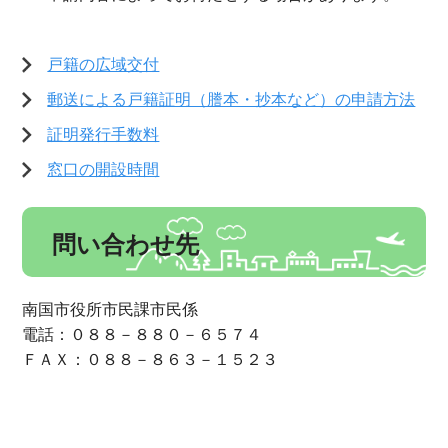
戸籍の広域交付
郵送による戸籍証明（謄本・抄本など）の申請方法
証明発行手数料
窓口の開設時間
問い合わせ先
南国市役所市民課市民係
電話：０８８－８８０－６５７４
ＦＡＸ：０８８－８６３－１５２３