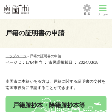
メニュー
戸籍の証明書の申請
トップページ
-
戸籍の証明書の申請
ページID：1764
担当 ： 市民課
掲載日 ： 2024/03/18
南国市に本籍がある方は、戸籍に関する証明書の交付を
南国市役所に申請することができます。
戸籍謄抄本・除籍謄抄本等