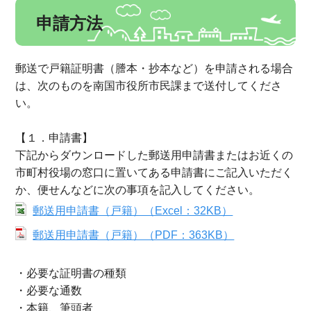
申請方法
郵送で戸籍証明書（謄本・抄本など）を申請される場合
は、次のものを南国市役所市民課まで送付してくださ
い。
【１．申請書】
下記からダウンロードした郵送用申請書またはお近くの
市町村役場の窓口に置いてある申請書にご記入いただく
か、便せんなどに次の事項を記入してください。
郵送用申請書（戸籍）（Excel：32KB）
郵送用申請書（戸籍）（PDF：363KB）
・必要な証明書の種類
・必要な通数
・本籍、筆頭者