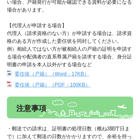
い場合、戸籍発行が可能か確認できる資料が必要になる
場合があります。
【代理人が申請する場合】
代理人（請求資格のない方）が申請する場合は、請求資
格のある方が作成した委任状を同封してください。
例）相続人ではない方が被相続人の戸籍の証明を申請す
る場合や配偶者の直系尊属戸籍を請求する場合、身分証
明書の申請を本人以外がする場合など
委任状（戸籍）（Word：17KB）
委任状（戸籍）（PDF：100KB）
注意事項
・郵送での請求は、証明書の処理日数（概ね3開庁日ま
で）に加えて郵送の日数がかかりますので、余裕を持っ