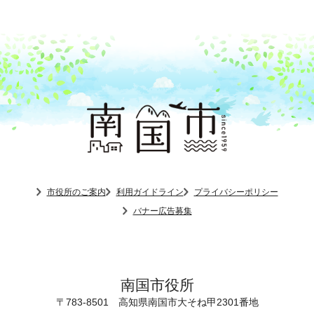
市役所のご案内
利用ガイドライン
プライバシーポリシー
バナー広告募集
南国市役所
〒783-8501
高知県南国市大そね甲2301番地