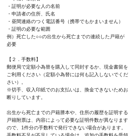
・証明が必要な人の名前
・申請者の住所、氏名
・昼間連絡のつく電話番号（携帯でもかまいません）
・証明の必要な範囲
例）死亡した○○の出生から死亡までの連続した戸籍が
必要
【２．手数料】
郵便局で定額小為替を購入して同封するか、現金書留を
ご利用ください（定額小為替には何も記入しないでくだ
さい）。
※切手、収入印紙でのお支払いは、換金できないためお
断りしています。
出生から死亡までの戸籍謄本や、住所の履歴を証明する
戸籍附票は、内容によって必要な証明件数が異なります
ので、1件分の手数料で発行できない場合があります。
手数料不足が不足している場合は、追加の手数料を受領