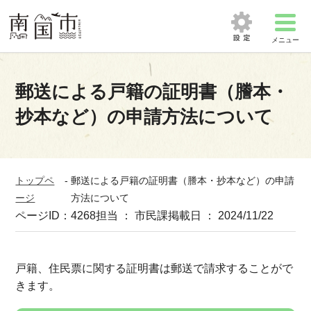
メニュー
郵送による戸籍の証明書（謄本・
抄本など）の申請方法について
トップペ
-
郵送による戸籍の証明書（謄本・抄本など）の申請
ージ
方法について
ページID：4268
担当 ： 市民課
掲載日 ： 2024/11/22
戸籍、住民票に関する証明書は郵送で請求することがで
きます。