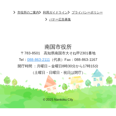
市役所のご案内
利用ガイドライン
プライバシーポリシー
バナー広告募集
南国市役所
〒783-8501
高知県南国市大そね甲2301番地
Tel：
088-863-2111
（代表）
Fax：088-863-1167
開庁時間 ：
月曜日～金曜日8時30分から17時15分
（土曜日・日曜日・祝日は閉庁）
© 2025 Nankoku City