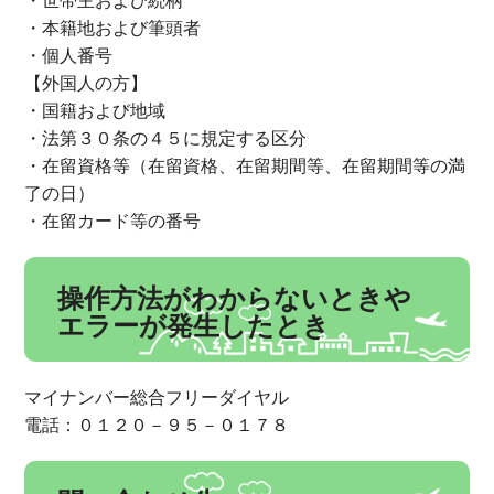
・世帯主および続柄
・本籍地および筆頭者
・個人番号
【外国人の方】
・国籍および地域
・法第３０条の４５に規定する区分
・在留資格等（在留資格、在留期間等、在留期間等の満
了の日）
・在留カード等の番号
操作方法がわからないときや
エラーが発生したとき
マイナンバー総合フリーダイヤル
電話：０１２０－９５－０１７８