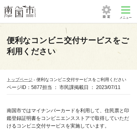
メニュー
便利なコンビニ交付サービスをご
利用ください
トップページ
-
便利なコンビニ交付サービスをご利用ください
ページID：5877
担当 ： 市民課
掲載日 ： 2023/07/11
南国市ではマイナンバーカードを利用して、住民票と印
鑑登録証明書をコンビニエンスストアで取得していただ
けるコンビニ交付サービスを実施しています。