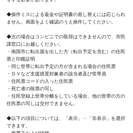
◆操作ミスによる返金や証明書の差し替えには応じられ
ません。画面をよく確認のうえ操作してください。
◆次の場合はコンビニでの取得はできませんので、市民
課窓口にお越しください。
・南国市に転出届を出した方（転出予定を含む）の住民
票と印鑑証明
・同じ世帯に転出予定の方が含まれる場合の住民票
・ＤＶなど支援措置対象者の該当者及び世帯員
・住民票コードの入った住民票
・死亡者の除票の写し
・住民登録上世帯分離をしている場合、他の世帯の方の
住民票の写しは交付できません。
◆以下の項目については、「表示」・「非表示」を選択
できます。