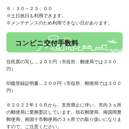
６：３０～２３：００
※土日祝日も利用できます。
※メンテナンスのため利用できない日があります。
コンビニ交付手数料
住民票の写し…２００円（市役所、郵便局では３００
円）
印鑑登録証明書…２００円（市役所、郵便局では３００
円）
※２０２２年１０月から、支所廃止に伴い、市内３ヵ所
の郵便局に業務委託しています。領石郵便局、南国岡豊
郵便局、南国十市郵便局の３ヵ所での取り扱いになりま
すので、ご注意ください。