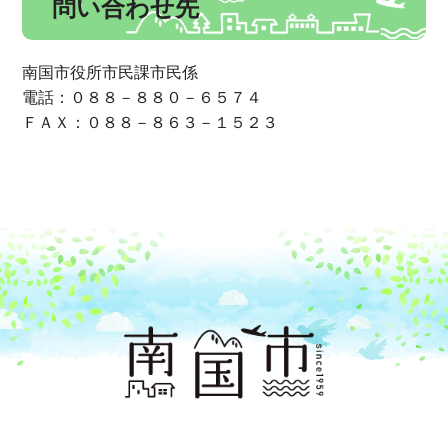
問い合わせ先
南国市役所市民課市民係
電話：０８８－８８０－６５７４
ＦＡＸ：０８８－８６３－１５２３