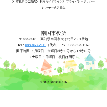
市役所のご案内
利用ガイドライン
プライバシーポリシー
バナー広告募集
南国市役所
〒783-8501
高知県南国市大そね甲2301番地
Tel：
088-863-2111
（代表）
Fax：088-863-1167
開庁時間 ：
月曜日～金曜日8時30分から17時15分
（土曜日・日曜日・祝日は閉庁）
© 2025 Nankoku City