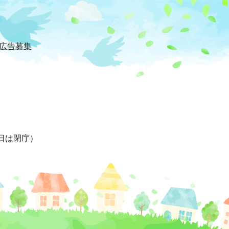
広告募集
日は閉庁）