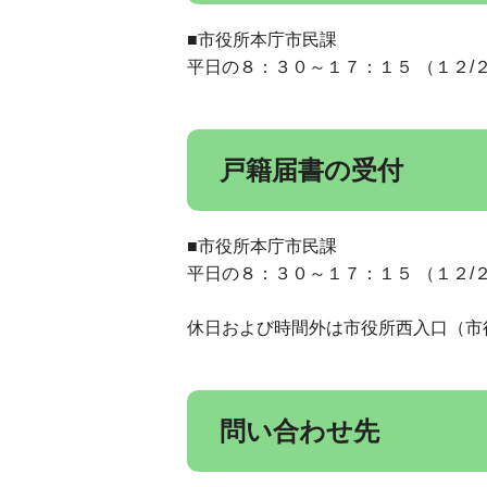
■市役所本庁市民課
平日の８：３０～１７：１５ （１２/
戸籍届書の受付
■市役所本庁市民課
平日の８：３０～１７：１５ （１２/
休日および時間外は市役所西入口（市
問い合わせ先