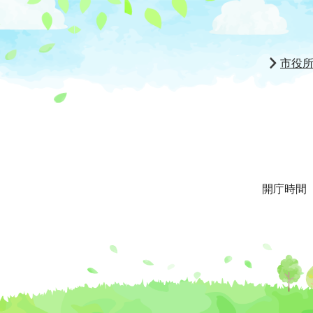
市役
開庁時間 