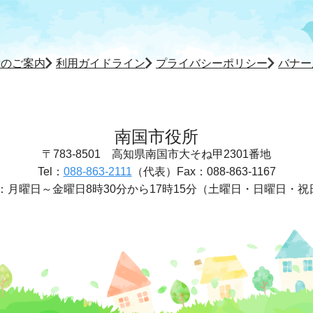
所のご案内
利用ガイドライン
プライバシーポリシー
バナー
南国市役所
〒783-8501
高知県南国市大そね甲2301番地
Tel：
088-863-2111
（代表）
Fax：088-863-1167
：
月曜日～金曜日8時30分から17時15分
（土曜日・日曜日・祝