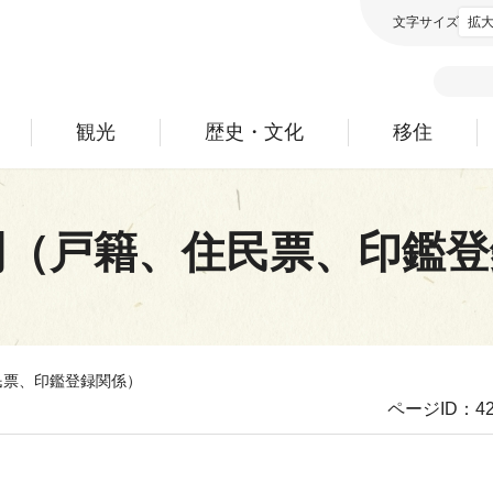
文字サイズ
拡
観光
歴史・文化
移住
間（戸籍、住民票、印鑑登
民票、印鑑登録関係）
ページID：42