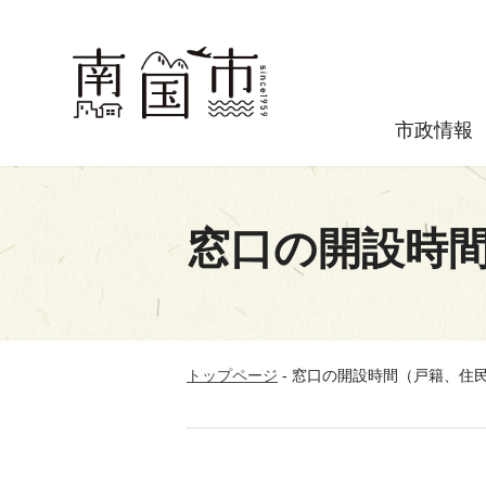
市政情報
窓口の開設時
トップページ
-
窓口の開設時間（戸籍、住