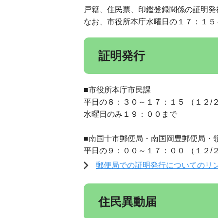
戸籍、住民票、印鑑登録関係の証明発
なお、市役所本庁水曜日の１７：１５
証明発行
■市役所本庁市民課
平日の８：３０～１７：１５ （１２/
水曜日のみ１９：００まで
■南国十市郵便局・南国岡豊郵便局・
平日の９：００～１７：００ （１２/
郵便局での証明発行についてのリ
住民異動届