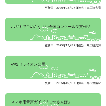
更新日：2026年02月27日
担当：商工観光課
ハガキでごめんなさい全国コンクール受賞作品
更新日：2025年12月22日
担当：商工観光課
やなせライオン公園
更新日：2025年10月17日
担当：都市整備課
スマホ用音声ガイド「ごめさんぽ」