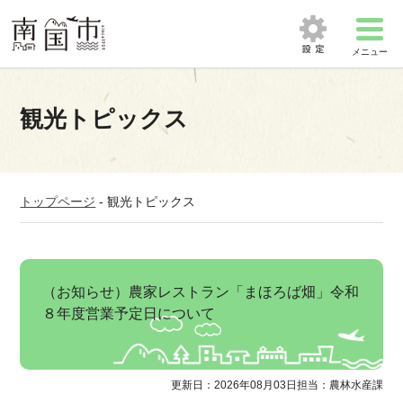
メニュー
観光トピックス
トップページ
-
観光トピックス
（お知らせ）農家レストラン「まほろば畑」令和
８年度営業予定日について
更新日：2026年08月03日
担当：農林水産課