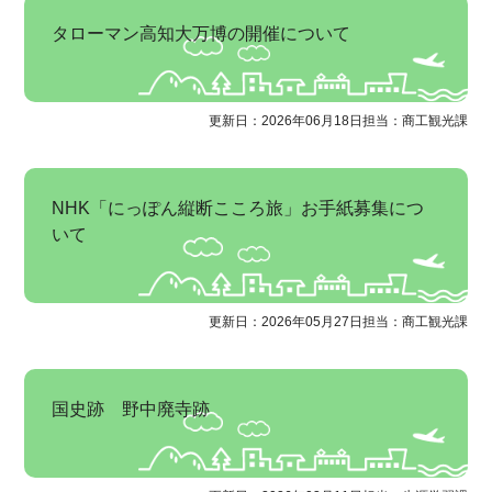
タローマン高知大万博の開催について
更新日：2026年06月18日
担当：商工観光課
NHK「にっぽん縦断こころ旅」お手紙募集につ
いて
更新日：2026年05月27日
担当：商工観光課
国史跡 野中廃寺跡