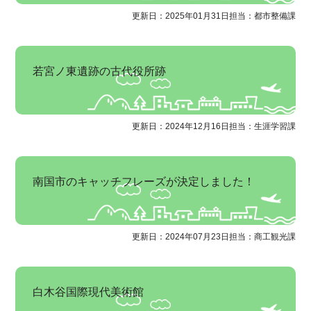
更新日：2025年01月31日
担当：都市整備課
若宮ノ東遺跡の古代役所跡
更新日：2024年12月16日
担当：生涯学習課
南国市のキャッチフレーズが決定しました！
更新日：2024年07月23日
担当：商工観光課
白木谷国際現代美術館