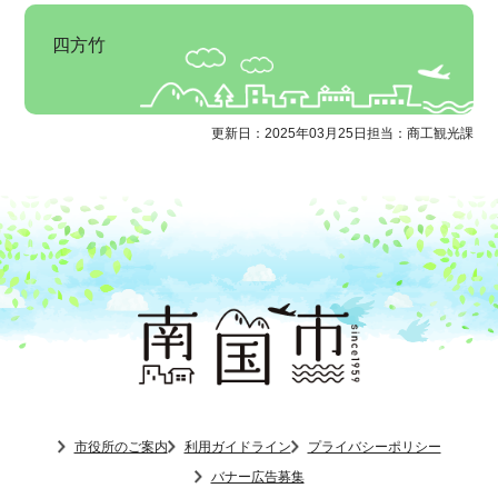
四方竹
更新日：2025年03月25日
担当：商工観光課
市役所のご案内
利用ガイドライン
プライバシーポリシー
バナー広告募集