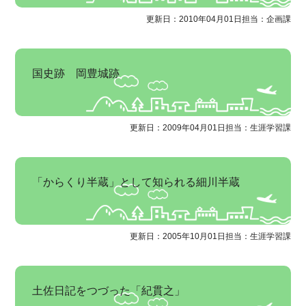
更新日：2010年04月01日
担当：企画課
国史跡 岡豊城跡
更新日：2009年04月01日
担当：生涯学習課
「からくり半蔵」として知られる細川半蔵
更新日：2005年10月01日
担当：生涯学習課
土佐日記をつづった「紀貫之」