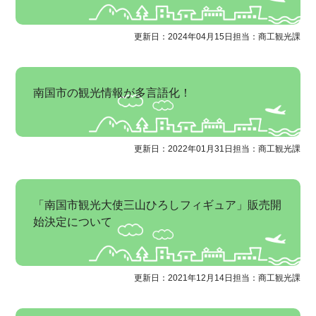
更新日：2024年04月15日
担当：商工観光課
南国市の観光情報が多言語化！
更新日：2022年01月31日
担当：商工観光課
「南国市観光大使三山ひろしフィギュア」販売開
始決定について
更新日：2021年12月14日
担当：商工観光課