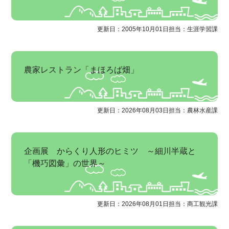
更新日：2005年10月01日
担当：生涯学習課
農家レストラン「まほろば畑」
更新日：2026年08月03日
担当：農林水産課
企画展 からくり人形のヒミツ ～細川半蔵と
「機巧図彙」の世界～
更新日：2026年08月01日
担当：商工観光課