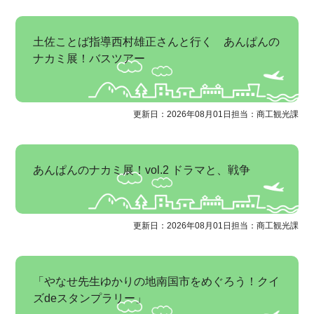
土佐ことば指導西村雄正さんと行く あんぱんの
ナカミ展！バスツアー
更新日：2026年08月01日
担当：商工観光課
あんぱんのナカミ展！vol.2 ドラマと、戦争
更新日：2026年08月01日
担当：商工観光課
「やなせ先生ゆかりの地南国市をめぐろう！クイ
ズdeスタンプラリー」