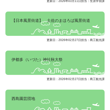
更新日：2026年03月11日
担当：生涯学習課
【日本風景街道】 土佐のまほろば風景街道
更新日：2026年02月27日
担当：商工観光課
伊都多（いづた）神社秋大祭
更新日：2026年02月27日
担当：商工観光課
西島園芸団地