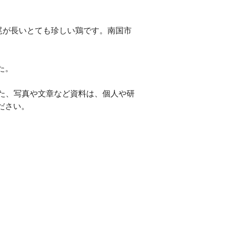
尾が長いとても珍しい鶏です。南国市
た。
た、写真や文章など資料は、個人や研
ださい。