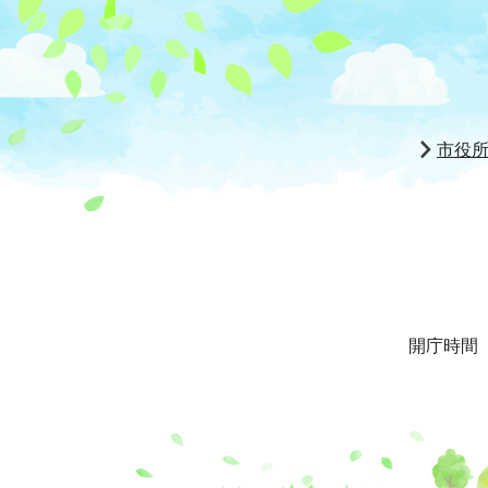
市役
開庁時間 