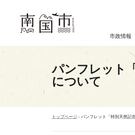
市政情報
パンフレット
について
トップページ
-
パンフレット「特別天然記