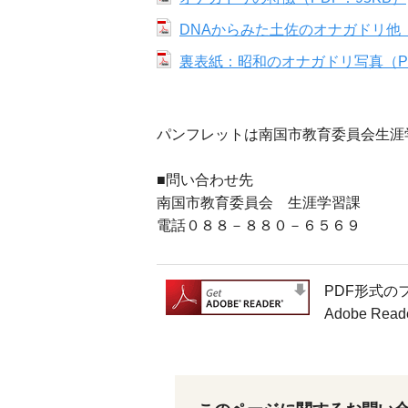
DNAからみた土佐のオナガドリ他（
裏表紙：昭和のオナガドリ写真（PD
パンフレットは南国市教育委員会生涯
■問い合わせ先
南国市教育委員会 生涯学習課
電話０８８－８８０－６５６９
PDF形式の
Adobe 