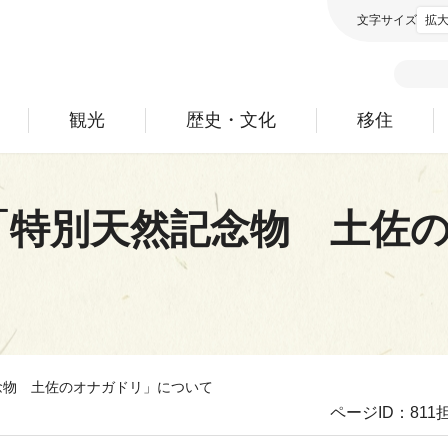
文字サイズ
拡
観光
歴史・文化
移住
「特別天然記念物 土佐
念物 土佐のオナガドリ」について
ページID：811