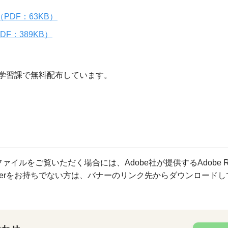
PDF：63KB）
F：389KB）
学習課で無料配布しています。
ファイルをご覧いただく場合には、Adobe社が提供するAdobe R
Readerをお持ちでない方は、バナーのリンク先からダウンロード