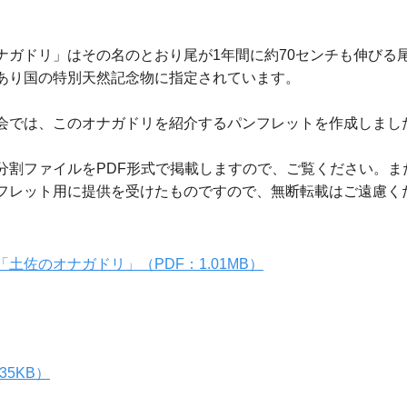
ナガドリ」はその名のとおり尾が1年間に約70センチも伸びる
あり国の特別天然記念物に指定されています。
会では、このオナガドリを紹介するパンフレットを作成しまし
分割ファイルをPDF形式で掲載しますので、ご覧ください。ま
フレット用に提供を受けたものですので、無断転載はご遠慮く
】
土佐のオナガドリ」（PDF：1.01MB）
5KB）