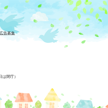
広告募集
日は閉庁）