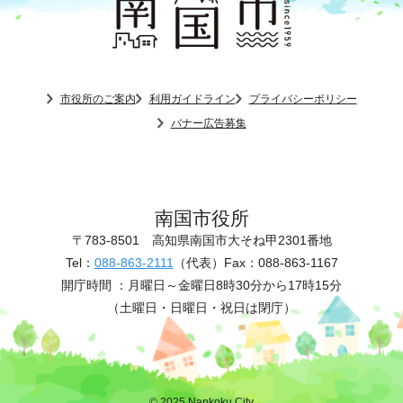
市役所のご案内
利用ガイドライン
プライバシーポリシー
バナー広告募集
南国市役所
〒783-8501
高知県南国市大そね甲2301番地
Tel：
088-863-2111
（代表）
Fax：088-863-1167
開庁時間 ：
月曜日～金曜日8時30分から17時15分
（土曜日・日曜日・祝日は閉庁）
© 2025 Nankoku City