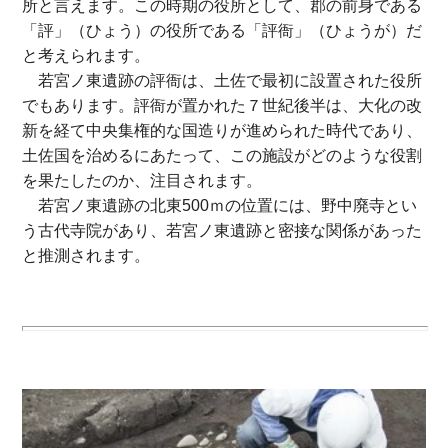
所と言えます。この時期の役所として、郡の前身である
「評」（ひょう）の役所である「評衙」（ひょうが）だ
と考えられます。
若宮ノ東遺跡の評衙は、土佐で最初に設置された役所
でもあります。評衙が置かれた７世紀後半は、大化の改
新を経て中央集権的な国造りが進められた時代であり、
土佐国を治めるにあたって、この施設がどのような役割
を果たしたのか、注目されます。
若宮ノ東遺跡の北東500ｍの位置には、野中廃寺とい
う古代寺院があり、若宮ノ東遺跡と密接な関係があった
と推測されます。