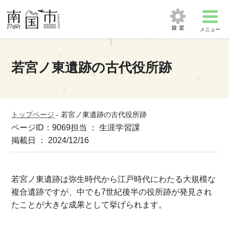
メニュー
若宮ノ東遺跡の古代役所跡
トップページ
-
若宮ノ東遺跡の古代役所跡
ページID：9069
担当 ： 生涯学習課
掲載日 ： 2024/12/16
若宮ノ東遺跡は弥生時代から江戸時代にわたる大規模な
複合遺跡ですが、中でも7世紀後半の役所跡が発見され
たことが大きな成果として挙げられます。