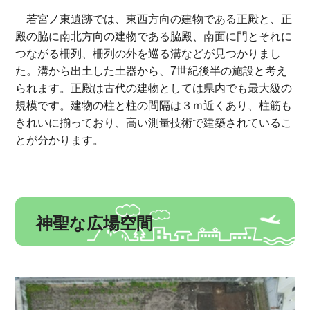
若宮ノ東遺跡では、東西方向の建物である正殿と、正
殿の脇に南北方向の建物である脇殿、南面に門とそれに
つながる柵列、柵列の外を巡る溝などが見つかりまし
た。溝から出土した土器から、7世紀後半の施設と考え
られます。正殿は古代の建物としては県内でも最大級の
規模です。建物の柱と柱の間隔は３ｍ近くあり、柱筋も
きれいに揃っており、高い測量技術で建築されているこ
とが分かります。
神聖な広場空間