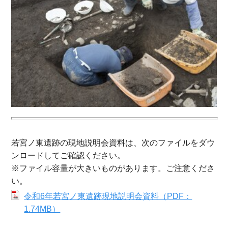
若宮ノ東遺跡の現地説明会資料は、次のファイルをダウ
ンロードしてご確認ください。
※ファイル容量が大きいものがあります。ご注意くださ
い。
令和6年若宮ノ東遺跡現地説明会資料（PDF：
1.74MB）