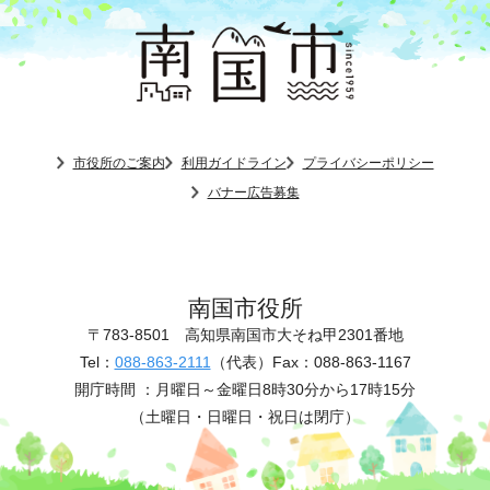
市役所のご案内
利用ガイドライン
プライバシーポリシー
バナー広告募集
南国市役所
〒783-8501
高知県南国市大そね甲2301番地
Tel：
088-863-2111
（代表）
Fax：088-863-1167
開庁時間 ：
月曜日～金曜日8時30分から17時15分
（土曜日・日曜日・祝日は閉庁）