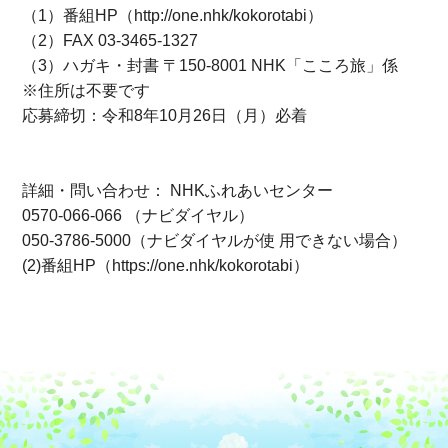
（1）番組HP（http://one.nhk/kokorotabi）
（2）FAX 03-3465-1327
（3）ハガキ・封書 〒150-8001 NHK「こころ旅」係
※住所は不要です
応募締切：令和8年10月26日（月）必着
詳細・問い合わせ： NHKふれあいセンター
0570-066-066 （ナビダイヤル）
050-3786-5000（ナビダイヤルが使 用できない場合）
(2)番組HP（https://one.nhk/kokorotabi）