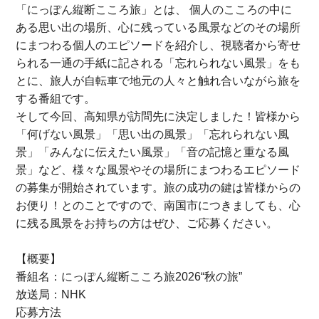
「にっぽん縦断こころ旅」とは、 個人のこころの中に
ある思い出の場所、心に残っている風景などのその場所
にまつわる個人のエピソードを紹介し、視聴者から寄せ
られる一通の手紙に記される「忘れられない風景」をも
とに、旅人が自転車で地元の人々と触れ合いながら旅を
する番組です。
そして今回、高知県が訪問先に決定しました！皆様から
「何げない風景」「思い出の風景」「忘れられない風
景」「みんなに伝えたい風景」「音の記憶と重なる風
景」など、様々な風景やその場所にまつわるエピソード
の募集が開始されています。旅の成功の鍵は皆様からの
お便り！とのことですので、南国市につきましても、心
に残る風景をお持ちの方はぜひ、ご応募ください。
【概要】
番組名：にっぽん縦断こころ旅2026“秋の旅”
放送局：NHK
応募方法