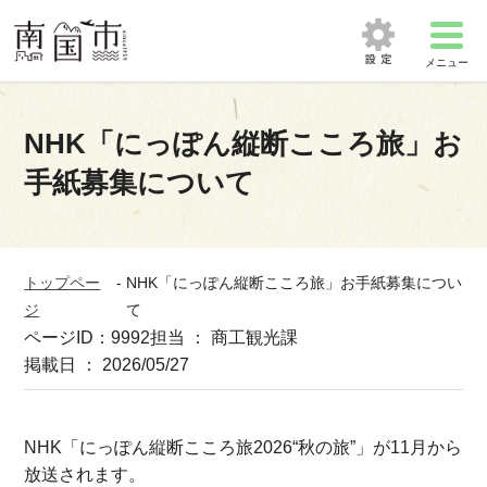
メニュー
NHK「にっぽん縦断こころ旅」お
手紙募集について
トップペー
-
NHK「にっぽん縦断こころ旅」お手紙募集につい
ジ
て
ページID：9992
担当 ： 商工観光課
掲載日 ： 2026/05/27
NHK「にっぽん縦断こころ旅2026“秋の旅”」が11月から
放送されます。