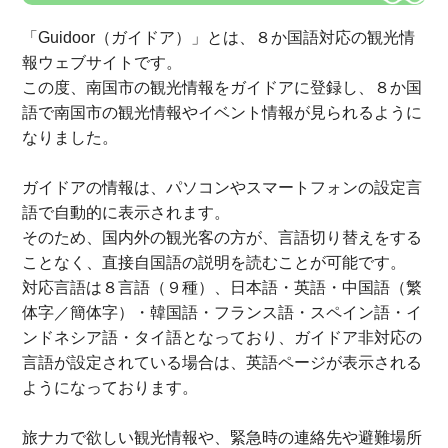
「Guidoor（ガイドア）」とは、８か国語対応の観光情
報ウェブサイトです。
この度、南国市の観光情報をガイドアに登録し、８か国
語で南国市の観光情報やイベント情報が見られるように
なりました。
ガイドアの情報は、パソコンやスマートフォンの設定言
語で自動的に表示されます。
そのため、国内外の観光客の方が、言語切り替えをする
ことなく、直接自国語の説明を読むことが可能です。
対応言語は８言語（９種）、日本語・英語・中国語（繁
体字／簡体字）・韓国語・フランス語・スペイン語・イ
ンドネシア語・タイ語となっており、ガイドア非対応の
言語が設定されている場合は、英語ページが表示される
ようになっております。
旅ナカで欲しい観光情報や、緊急時の連絡先や避難場所