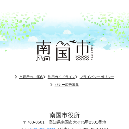
市役所のご案内
利用ガイドライン
プライバシーポリシー
バナー広告募集
南国市役所
〒783-8501
高知県南国市大そね甲2301番地