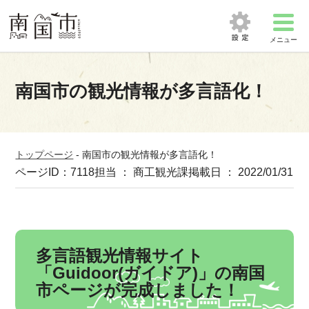
メニュー
南国市の観光情報が多言語化！
トップページ
-
南国市の観光情報が多言語化！
ページID：7118
担当 ： 商工観光課
掲載日 ： 2022/01/31
多言語観光情報サイト
「Guidoor(ガイドア)」の南国
市ページが完成しました！