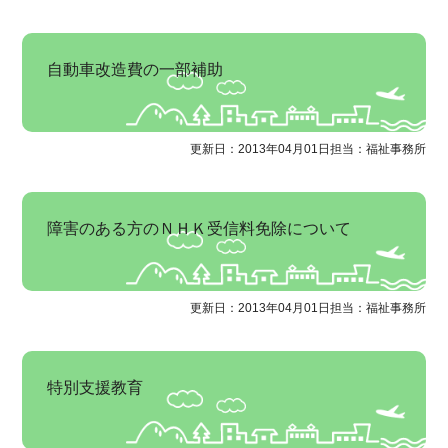
自動車改造費の一部補助
更新日：2013年04月01日
担当：福祉事務所
障害のある方のＮＨＫ受信料免除について
更新日：2013年04月01日
担当：福祉事務所
特別支援教育