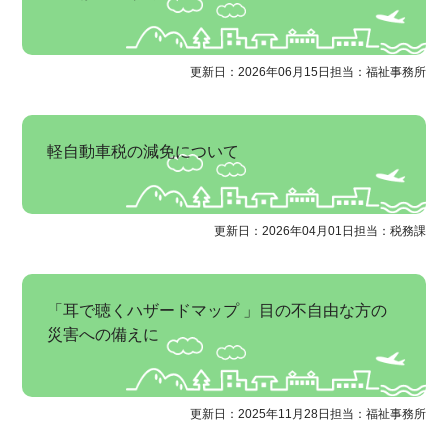
更新日：2026年06月15日
担当：福祉事務所
軽自動車税の減免について
更新日：2026年04月01日
担当：税務課
「耳で聴くハザードマップ 」目の不自由な方の
災害への備えに
更新日：2025年11月28日
担当：福祉事務所