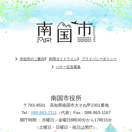
市役所のご案内
利用ガイドライン
プライバシーポリシー
バナー広告募集
南国市役所
〒783-8501
高知県南国市大そね甲2301番地
Tel：
088-863-2111
（代表）
Fax：088-863-1167
開庁時間 ：
月曜日～金曜日8時30分から17時15分
（土曜日・日曜日・祝日は閉庁）