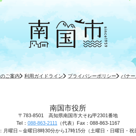
所のご案内
利用ガイドライン
プライバシーポリシー
バナー
南国市役所
〒783-8501
高知県南国市大そね甲2301番地
Tel：
088-863-2111
（代表）
Fax：088-863-1167
：
月曜日～金曜日8時30分から17時15分
（土曜日・日曜日・祝