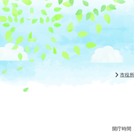
市役
開庁時間 