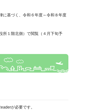
律に基づく、令和６年度～令和８年度
役所１階北側）で閲覧（４月下旬予
eaderが必要です。