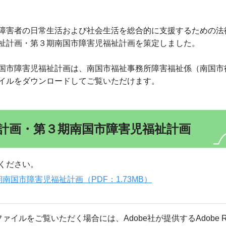
障害者の日常生活および社会生活を総合的に支援するための法
祉計画・第３期南国市障害児福祉計画を策定しました。
国市障害児福祉計画は、南国市福祉事務所障害福祉係（南国市
イルをダウンロードしてご覧いただけます。
計画・第３期南国市障害児福祉計画
ください。
国市障害児福祉計画（PDF：1.73MB）
ファイルをご覧いただく場合には、Adobe社が提供するAdobe R