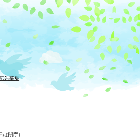
広告募集
日は閉庁）