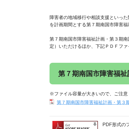
障害者の地域移行や相談支援といった
を計画期間とする第７期南国市障害福
第７期南国市障害福祉計画・第３期南
定）いただけるほか、下記ＰＤＦファ
第７期南国市障害福祉
※ファイル容量が大きいので、ご注意
第７期南国市障害福祉計画・第３期南
PDF形式の