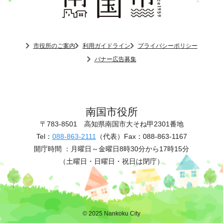
市役所のご案内
利用ガイドライン
プライバシーポリシー
バナー広告募集
南国市役所
〒783-8501
高知県南国市大そね甲2301番地
Tel：
088-863-2111
（代表）
Fax：088-863-1167
開庁時間 ：
月曜日～金曜日8時30分から17時15分
（土曜日・日曜日・祝日は閉庁）
© 2025 Nankoku City