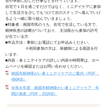
習や季節に応じた行事などを行っています。
自宅で１日を過ごすだけではなく、ミニデイケアに参加
して生活力を少しでもつけて次のステップへ進んでいけ
るよう一緒に取り組んでいきましょう。
■対象者：南国市民のうち、在宅で生活している方で、
精神疾患の診断がついており、 主治医から参加の許可
が出ている方
■申込方法：事前にお電話にてお申込みください。
※初回参加の方は、保健師による面談を行
います。
■内容：各ミニデイケアの詳しい内容や時間帯は、ホー
ムページを確認またはお問い合わせください。
南国市精神障がい者ミニデイケアのご案内（PDF：
480KB）
令和８年度 南国市精神障がい者ミニデイケア 年
間計画表（PDF：252KB）