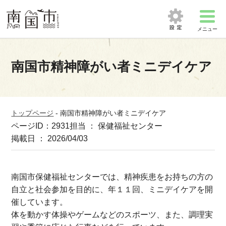
メニュー
南国市精神障がい者ミニデイケア
トップページ
-
南国市精神障がい者ミニデイケア
ページID：2931
担当 ： 保健福祉センター
掲載日 ： 2026/04/03
南国市保健福祉センターでは、精神疾患をお持ちの方の
自立と社会参加を目的に、年１１回、ミニデイケアを開
催しています。
体を動かす体操やゲームなどのスポーツ、また、調理実