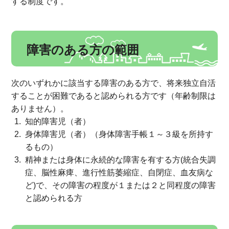
する制度です。
障害のある方の範囲
次のいずれかに該当する障害のある方で、将来独立自活
することが困難であると認められる方です（年齢制限は
ありません）。
知的障害児（者）
身体障害児（者）（身体障害手帳１～３級を所持す
るもの）
精神または身体に永続的な障害を有する方(統合失調
症、脳性麻痺、進行性筋萎縮症、自閉症、血友病な
ど)で、その障害の程度が１または２と同程度の障害
と認められる方