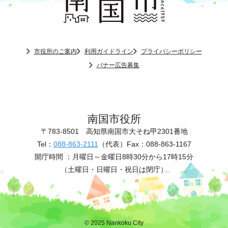
市役所のご案内
利用ガイドライン
プライバシーポリシー
バナー広告募集
南国市役所
〒783-8501
高知県南国市大そね甲2301番地
Tel：
088-863-2111
（代表）
Fax：088-863-1167
開庁時間 ：
月曜日～金曜日8時30分から17時15分
（土曜日・日曜日・祝日は閉庁）
© 2025 Nankoku City