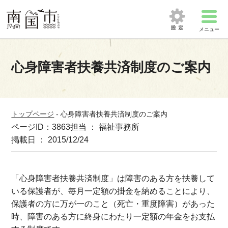
メニュー
心身障害者扶養共済制度のご案内
トップページ
-
心身障害者扶養共済制度のご案内
ページID：3863
担当 ： 福祉事務所
掲載日 ： 2015/12/24
「心身障害者扶養共済制度」は障害のある方を扶養して
いる保護者が、毎月一定額の掛金を納めることにより、
保護者の方に万が一のこと（死亡・重度障害）があった
時、障害のある方に終身にわたり一定額の年金をお支払