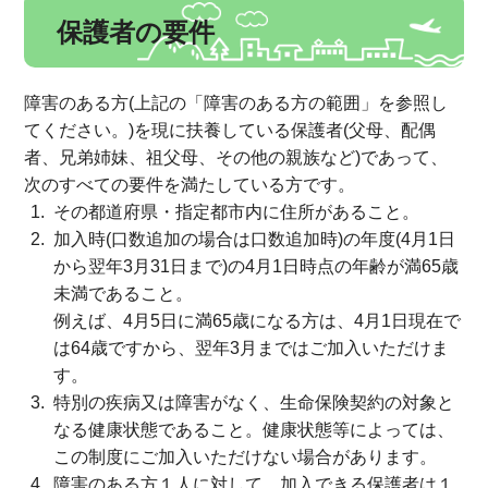
保護者の要件
障害のある方(上記の「障害のある方の範囲」を参照し
てください。)を現に扶養している保護者(父母、配偶
者、兄弟姉妹、祖父母、その他の親族など)であって、
次のすべての要件を満たしている方です。
その都道府県・指定都市内に住所があること。
加入時(口数追加の場合は口数追加時)の年度(4月1日
から翌年3月31日まで)の4月1日時点の年齢が満65歳
未満であること。
例えば、4月5日に満65歳になる方は、4月1日現在で
は64歳ですから、翌年3月まではご加入いただけま
す。
特別の疾病又は障害がなく、生命保険契約の対象と
なる健康状態であること。健康状態等によっては、
この制度にご加入いただけない場合があります。
障害のある方１人に対して、加入できる保護者は１