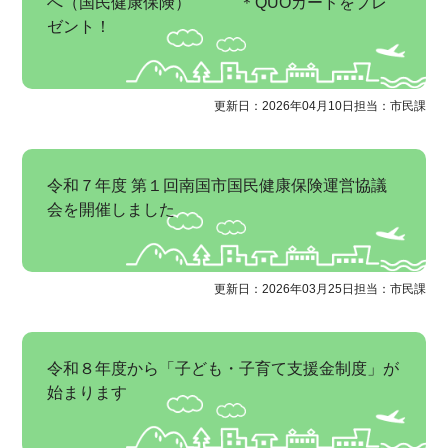
へ（国民健康保険） ＊QUOカードをプレ
ゼント！
更新日：2026年04月10日
担当：市民課
令和７年度 第１回南国市国民健康保険運営協議
会を開催しました
更新日：2026年03月25日
担当：市民課
令和８年度から「子ども・子育て支援金制度」が
始まります