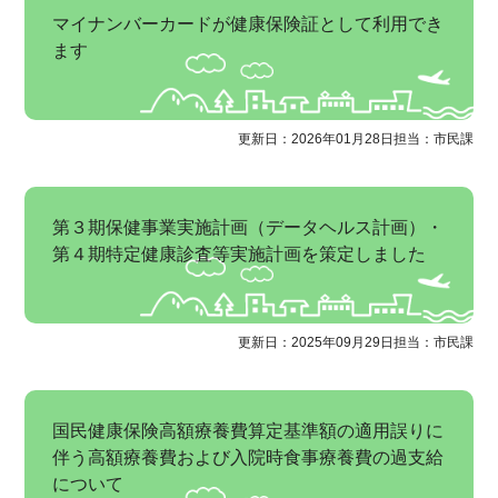
マイナンバーカードが健康保険証として利用でき
ます
更新日：2026年01月28日
担当：市民課
第３期保健事業実施計画（データヘルス計画）・
第４期特定健康診査等実施計画を策定しました
更新日：2025年09月29日
担当：市民課
国民健康保険高額療養費算定基準額の適用誤りに
伴う高額療養費および入院時食事療養費の過支給
について