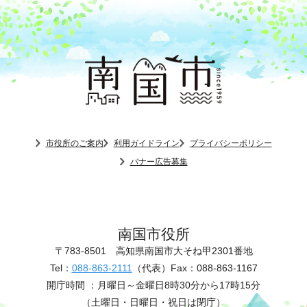
市役所のご案内
利用ガイドライン
プライバシーポリシー
バナー広告募集
南国市役所
〒783-8501
高知県南国市大そね甲2301番地
Tel：
088-863-2111
（代表）
Fax：088-863-1167
開庁時間 ：
月曜日～金曜日8時30分から17時15分
（土曜日・日曜日・祝日は閉庁）