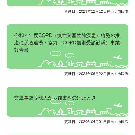
更新日：2023年12月12日
担当：市民課
令和４年度COPD（慢性閉塞性肺疾患）啓発の推
進に係る連携・協力（COPD個別受診勧奨）事業
報告書
更新日：2023年06月22日
担当：市民課
交通事故等他人から傷害を受けたとき
更新日：2020年04月01日
担当：市民課