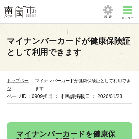
メニュー
マイナンバーカードが健康保険証
として利用できます
トップペー
-
マイナンバーカードが健康保険証として利用でき
ジ
ます
ページID：6909
担当 ： 市民課
掲載日 ： 2026/01/28
マイナンバーカードを健康保