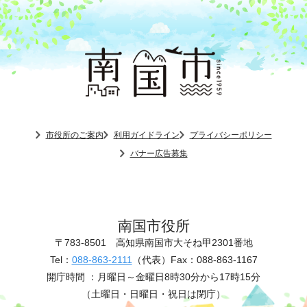
市役所のご案内
利用ガイドライン
プライバシーポリシー
バナー広告募集
南国市役所
〒783-8501
高知県南国市大そね甲2301番地
Tel：
088-863-2111
（代表）
Fax：088-863-1167
開庁時間 ：
月曜日～金曜日8時30分から17時15分
（土曜日・日曜日・祝日は閉庁）