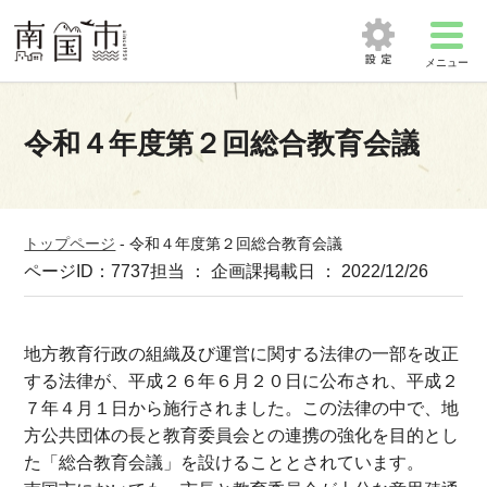
メニュー
令和４年度第２回総合教育会議
トップページ
-
令和４年度第２回総合教育会議
ページID：7737
担当 ： 企画課
掲載日 ： 2022/12/26
地方教育行政の組織及び運営に関する法律の一部を改正
する法律が、平成２６年６月２０日に公布され、平成２
７年４月１日から施行されました。この法律の中で、地
方公共団体の長と教育委員会との連携の強化を目的とし
た「総合教育会議」を設けることとされています。