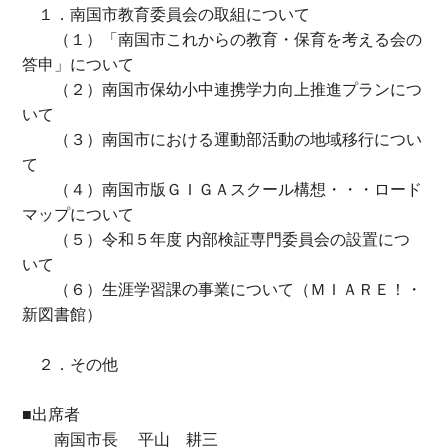
１．南国市教育委員会の取組について
（１）「南国市これからの教育・保育を考える会の
答申」について
（２）南国市保幼小中連携学力向上推進プランにつ
いて
（３）南国市における運動部活動の地域移行につい
て
（４）南国市版ＧＩＧＡスクール構想・・・ロード
マップについて
（５）令和５年度 内部検証専門委員会の設置につ
いて
（６）生涯学習課の事業について（ＭＩＡＲＥ！・
新図書館）
２．その他
■出席者
南国市長 平山 耕三