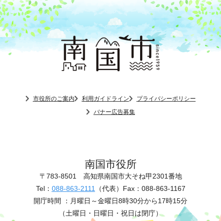
市役所のご案内
利用ガイドライン
プライバシーポリシー
バナー広告募集
南国市役所
〒783-8501
高知県南国市大そね甲2301番地
Tel：
088-863-2111
（代表）
Fax：088-863-1167
開庁時間 ：
月曜日～金曜日8時30分から17時15分
（土曜日・日曜日・祝日は閉庁）