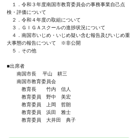
１．令和３年度南国市教育委員会の事務事業自己点
検・評価について
２．令和４年度の取組について
３．ＧＩＧＡスクールの進捗状況について
４．南国市いじめ・いじめ疑い含む報告及びいじめ重
大事態の報告について ※非公開
５．その他
■出席者
南国市長 平山 耕三
南国市教育委員会
教育長 竹内 信人
教育委員 野中 美宏
教育委員 上岡 哲朗
教育委員 浜田 雅士
教育委員 大井田 典子