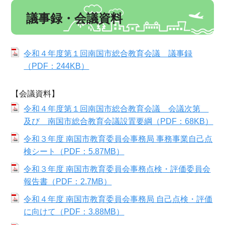
議事録・会議資料
令和４年度第１回南国市総合教育会議 議事録
（PDF：244KB）
【会議資料】
令和４年度第１回南国市総合教育会議 会議次第
及び 南国市総合教育会議設置要綱（PDF：68KB）
令和３年度 南国市教育委員会事務局 事務事業自己点
検シート（PDF：5.87MB）
令和３年度 南国市教育委員会事務点検・評価委員会
報告書（PDF：2.7MB）
令和４年度 南国市教育委員会事務局 自己点検・評価
に向けて（PDF：3.88MB）