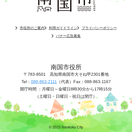
市役所のご案内
利用ガイドライン
プライバシーポリシー
バナー広告募集
南国市役所
〒783-8501
高知県南国市大そね甲2301番地
Tel：
088-863-2111
（代表）
Fax：088-863-1167
開庁時間 ：
月曜日～金曜日8時30分から17時15分
（土曜日・日曜日・祝日は閉庁）
© 2025 Nankoku City