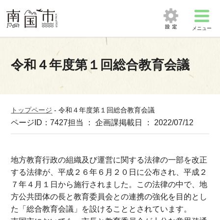
メニュー
令和４年度第１回総合教育会議
トップページ
-
令和４年度第１回総合教育会議
ページID：7427
担当 ： 企画課
掲載日 ： 2022/07/12
地方教育行政の組織及び運営に関する法律の一部を改正
する法律が、平成２６年６月２０日に公布され、平成２
７年４月１日から施行されました。この法律の中で、地
方公共団体の長と教育委員会との連携の強化を目的とし
た「総合教育会議」を設けることとされています。