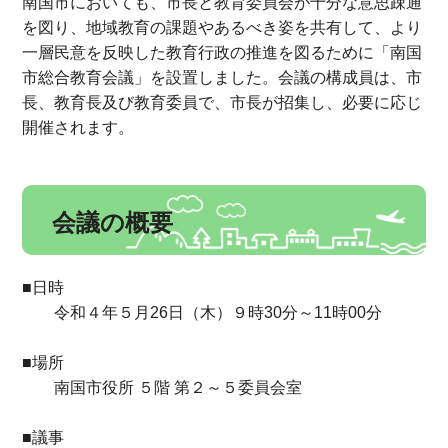
南国市においても、市長と教育委員会が十分な意思疎通
を図り、地域教育の課題やあるべき姿を共有して、より
一層民意を反映した教育行政の推進を図るために「南国
市総合教育会議」を設置しました。会議の構成員は、市
長、教育長及び教育委員で、市長が招集し、必要に応じ
開催されます。
会議の概要
■日時
令和４年５月26日（木）９時30分～11時00分
■場所
南国市役所 ５階 第２～５委員会室
■議事