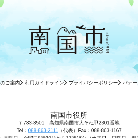
所のご案内
利用ガイドライン
プライバシーポリシー
バナー
南国市役所
〒783-8501
高知県南国市大そね甲2301番地
Tel：
088-863-2111
（代表）
Fax：088-863-1167