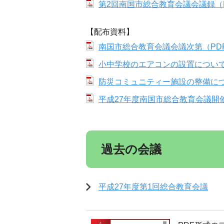
第2回南国市総合教育会議会議録（P
【配布資料】
南国市総合教育会議会議次第（PDF
小中学校のエアコンの設置について（
防災コミュニティー施設の整備につい
平成27年度南国市総合教育会議開催
過去の会議
平成27年度第1回総合教育会議