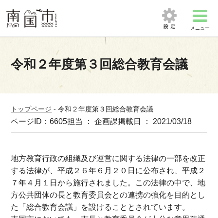
メニュー
令和２年度第３回総合教育会議
トップページ
-
令和２年度第３回総合教育会議
ページID：6605
担当 ： 企画課
掲載日 ： 2021/03/18
地方教育行政の組織及び運営に関する法律の一部を改正
する法律が、平成２６年６月２０日に公布され、平成２
７年４月１日から施行されました。この法律の中で、地
方公共団体の長と教育委員会との連携の強化を目的とし
た「総合教育会議」を設けることとされています。