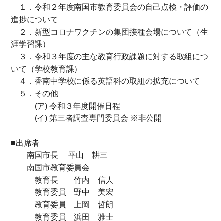
１．令和２年度南国市教育委員会の自己点検・評価の
進捗について
２．新型コロナワクチンの集団接種会場について（生
涯学習課）
３．令和３年度の主な教育行政課題に対する取組につ
いて（学校教育課）
４．香南中学校に係る英語科の取組の拡充について
５．その他
(ア) 令和３年度開催日程
(イ) 第三者調査専門委員会 ※非公開
■出席者
南国市長 平山 耕三
南国市教育委員会
教育長 竹内 信人
教育委員 野中 美宏
教育委員 上岡 哲朗
教育委員 浜田 雅士