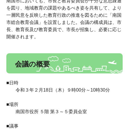
南国市においても、市長と教育委員会が十分な意思疎通
を図り、地域教育の課題やあるべき姿を共有して、より
一層民意を反映した教育行政の推進を図るために「南国
市総合教育会議」を設置しました。会議の構成員は、市
長、教育長及び教育委員で、市長が招集し、必要に応じ
開催されます。
会議の概要
■日時
令和３年２月18日（木）９時00分～10時30分
■場所
南国市役所 ５階 第３～５委員会室
■議事