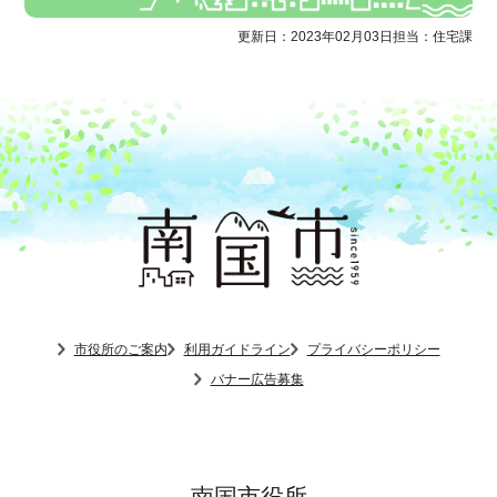
更新日：2023年02月03日
担当：住宅課
市役所のご案内
利用ガイドライン
プライバシーポリシー
バナー広告募集
南国市役所