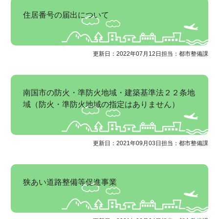
住居番号の届出について
更新日：2022年07月12日
担当：都市整備課
南国市の防火・準防火地域・建築基準法２２条地
域（防火・準防火地域の指定はありません）
更新日：2021年09月03日
担当：都市整備課
狭あい道路整備等促進事業