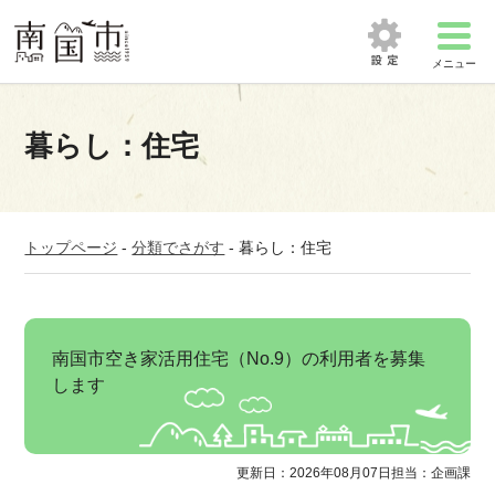
メニュー
暮らし：住宅
トップページ
-
分類でさがす
-
暮らし：住宅
南国市空き家活用住宅（No.9）の利用者を募集
します
更新日：2026年08月07日
担当：企画課