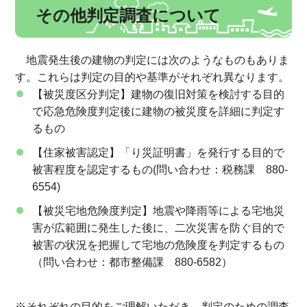
その他判定調査について
地震発生後の建物の判定には次のようなものもありま
す。これらは判定の目的や基準がそれぞれ異なります。
【被災度区分判定】建物の復旧対策を検討する目的
で応急危険度判定後に建物の被災度を詳細に判定す
るもの
【住家被害認定】「り災証明書」を発行する目的で
被害程度を認定するもの(問い合わせ：税務課 880-
6554)
【被災宅地危険度判定】地震や降雨等による宅地災
害が広範囲に発生した後に、二次災害を防ぐ目的で
被害の状況を把握して宅地の危険度を判定するもの
（問い合わせ：都市整備課 880-6582）
※それぞれの目的をご理解いただき、判定のための調査