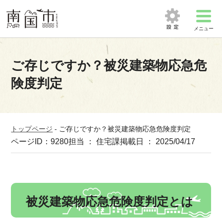
メニュー
ご存じですか？被災建築物応急危
険度判定
トップページ
-
ご存じですか？被災建築物応急危険度判定
ページID：9280
担当 ： 住宅課
掲載日 ： 2025/04/17
被災建築物応急危険度判定とは