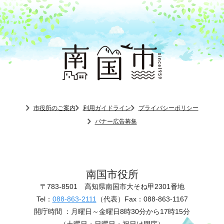
市役所のご案内
利用ガイドライン
プライバシーポリシー
バナー広告募集
南国市役所
〒783-8501
高知県南国市大そね甲2301番地
Tel：
088-863-2111
（代表）
Fax：088-863-1167
開庁時間 ：
月曜日～金曜日8時30分から17時15分