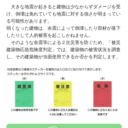
大きな地震が起きると建物は少なからずダメージを受
け、倒壊は免れていても地震に対する強さが弱まってい
る可能性があります。
弱くなった建物は、余震によって倒壊したり部材が落下
したりして人的被害を起こしかねません。
そのような余震等による２次災害を防ぐため、「被災
建築物応急危険度判定」では、建築物の被害状況を調査
し、その建築物が当面使用できるか否かを判定します。