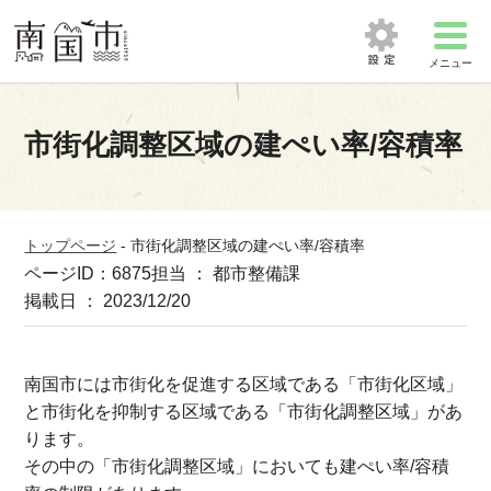
メニュー
市街化調整区域の建ぺい率/容積率
トップページ
-
市街化調整区域の建ぺい率/容積率
ページID：6875
担当 ： 都市整備課
掲載日 ： 2023/12/20
南国市には市街化を促進する区域である「市街化区域」
と市街化を抑制する区域である「市街化調整区域」があ
ります。
その中の「市街化調整区域」においても建ぺい率/容積