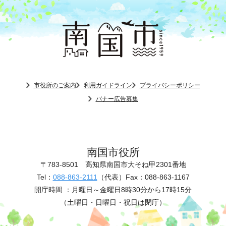
市役所のご案内
利用ガイドライン
プライバシーポリシー
バナー広告募集
南国市役所
〒783-8501
高知県南国市大そね甲2301番地
Tel：
088-863-2111
（代表）
Fax：088-863-1167
開庁時間 ：
月曜日～金曜日8時30分から17時15分
（土曜日・日曜日・祝日は閉庁）