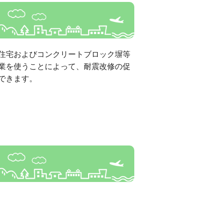
住宅およびコンクリートブロック塀等
業を使うことによって、耐震改修の促
できます。