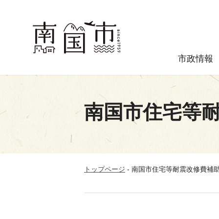
市政情報
南国市住宅等
トップページ
-
南国市住宅等耐震改修費補