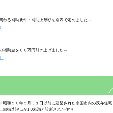
関わる補助要件・補助上限額を別表で定めました～
B）
の補助金を６０万円引き上げました～
B）
す昭和５６年５月３１日以前に建築された南国市内の既存住宅
点が1.0未満と診断された住宅