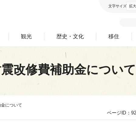
文字サイズ
拡
観光
歴史・文化
移住
耐震改修費補助金について
助金について
ページID：92