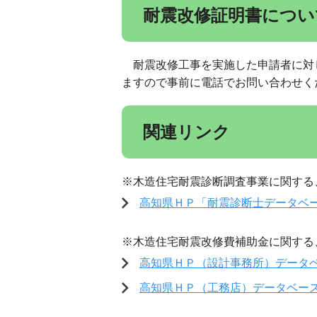
耐震改修証明書につい
耐震改修工事を実施した申請者に対
ますので事前に電話でお問い合わせく
関連リンク
※木造住宅耐震診断調査事業に関する
高知県ＨＰ「耐震診断士データベ
※木造住宅耐震改修費補助金に関する
高知県ＨＰ（設計事務所）データ
高知県ＨＰ（工務店）データベー