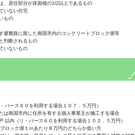
分が床面積の1/2以上であるもの
ない住宅
もの
す避難路に面した南国市内のコンクリートブロック塀等
断されるもの
ないもの
リ・バース６０を利用する場合１０７．５万円）
は南国市内に住所を有する個人事業主が施工する場合
 以内（リ・バース６０を利用する場合１０２．５万円）
はブロック塀１ｍあたり８万円のどちらか低い方