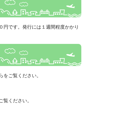
０円です。発行には１週間程度かかり
らをご覧ください。
ご覧ください。