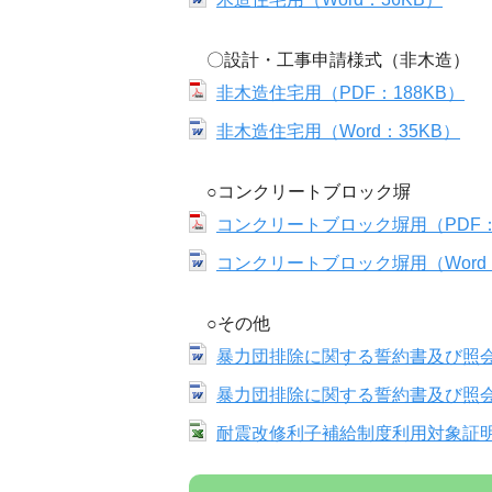
〇設計・工事申請様式（非木造）
非木造住宅用（PDF：188KB）
非木造住宅用（Word：35KB）
○コンクリートブロック塀
コンクリートブロック塀用（PDF：
コンクリートブロック塀用（Word：
○その他
暴力団排除に関する誓約書及び照会承
暴力団排除に関する誓約書及び照会承
耐震改修利子補給制度利用対象証明書