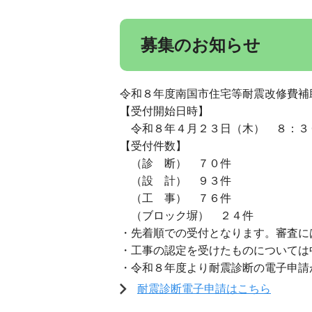
募集のお知らせ
令和８年度南国市住宅等耐震改修費補
【受付開始日時】
令和８年４月２３日（木） ８：３
【受付件数】
（診 断） ７０件
（設 計） ９３件
（工 事） ７６件
（ブロック塀） ２４件
・先着順での受付となります。審査に
・工事の認定を受けたものについては
・令和８年度より耐震診断の電子申請
耐震診断電子申請はこちら