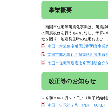
事業概要
南国市住宅等耐震化事業は、耐震診
の耐震改修を行うものに対し、予算の
進を図り、地震発生時の住宅およびコ
南国市木造住宅耐震診断調査事業実施
南国市非木造住宅耐震診断調査費補助
南国市住宅等耐震改修費補助金交付要
改正等のお知らせ
～令和８年１月２７日より利子補給制
南国市告示第７号（PDF：66KB）