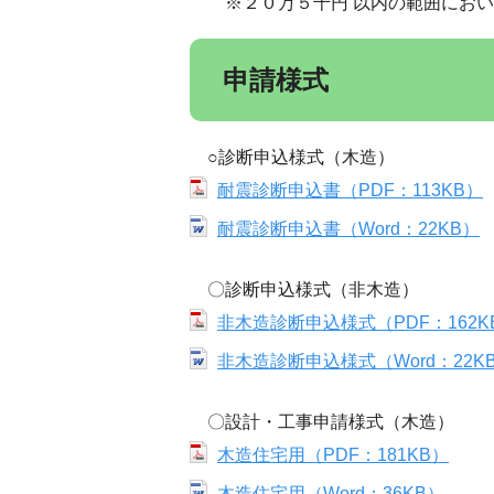
※２０万５千円 以内の範囲におい
申請様式
○診断申込様式（木造）
耐震診断申込書（PDF：113KB）
耐震診断申込書（Word：22KB）
〇診断申込様式（非木造）
非木造診断申込様式（PDF：162K
非木造診断申込様式（Word：22K
〇設計・工事申請様式（木造）
木造住宅用（PDF：181KB）
木造住宅用（Word：36KB）