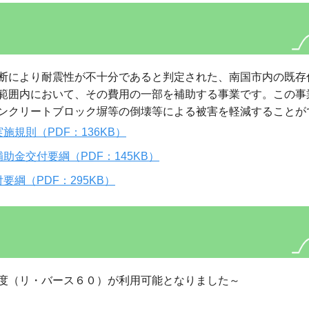
断により耐震性が不十分であると判定された、南国市内の既存
範囲内において、その費用の一部を補助する事業です。この事
ンクリートブロック塀等の倒壊等による被害を軽減することが
規則（PDF：136KB）
金交付要綱（PDF：145KB）
綱（PDF：295KB）
度（リ・バース６０）が利用可能となりました～