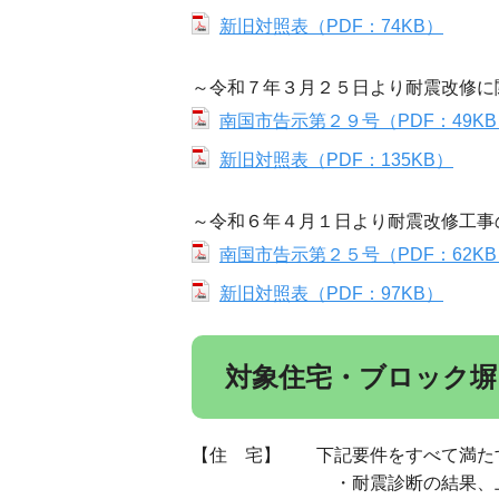
新旧対照表（PDF：74KB）
～令和７年３月２５日より耐震改修に
南国市告示第２９号（PDF：49K
新旧対照表（PDF：135KB）
～令和６年４月１日より耐震改修工事
南国市告示第２５号（PDF：62K
新旧対照表（PDF：97KB）
対象住宅・ブロック塀
【住 宅】 下記要件をすべて満た
・耐震診断の結果、上部構造評