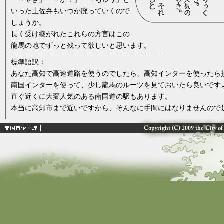
いった土佐弁もいつか廃っていくので
しょうか。
長く受け継がれたこれらの方言はこの
龍馬の地でずっと残って欲しいと思います。
標準語訳：
あなた高知で高速道路を使うのでしたら、高知インターを使ったら
南国インターを使って、少し龍馬のルーツを見ておいたら良いです
直ぐ近くに大変人気のある南国道の駅もあります。
本当に高知市まで近いですから、そんなに手間にはなりませんので