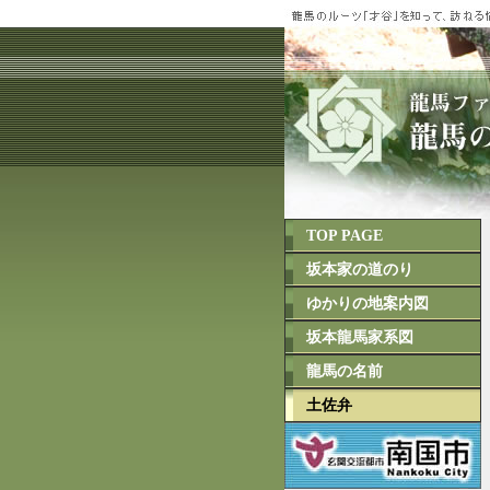
TOP PAGE
坂本家の道のり
ゆかりの地案内図
坂本龍馬家系図
龍馬の名前
土佐弁