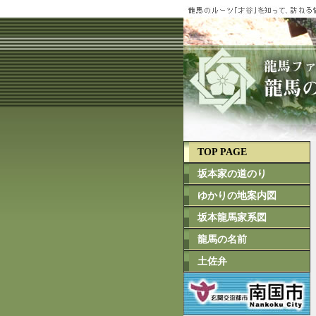
TOP PAGE
坂本家の道のり
ゆかりの地案内図
坂本龍馬家系図
龍馬の名前
土佐弁