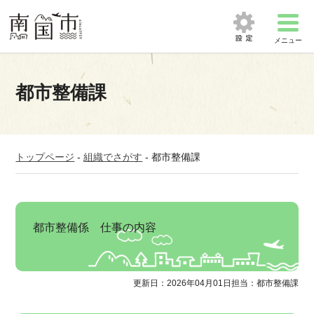
メニュー
都市整備課
トップページ
-
組織でさがす
-
都市整備課
都市整備係 仕事の内容
更新日：2026年04月01日
担当：都市整備課