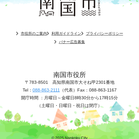
市役所のご案内
利用ガイドライン
プライバシーポリシー
バナー広告募集
南国市役所
〒783-8501
高知県南国市大そね甲2301番地
Tel：
088-863-2111
（代表）
Fax：088-863-1167
開庁時間 ：
月曜日～金曜日8時30分から17時15分
（土曜日・日曜日・祝日は閉庁）
© 2025 Nankoku City