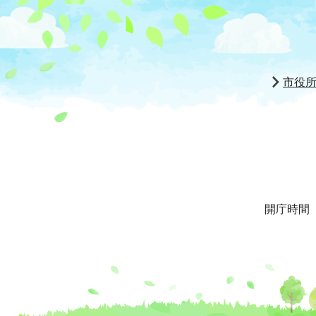
市役
開庁時間 