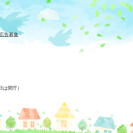
広告募集
日は閉庁）