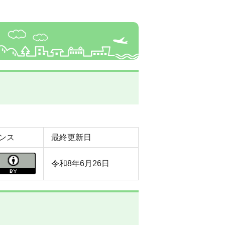
ンス
最終更新日
令和8年6月26日