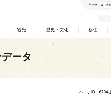
文字サイズ
拡
観光
歴史・文化
移住
ンデータ
ページID：6794