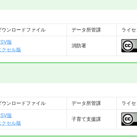
ダウンロードファイル
データ所管課
ライセ
CSV版
消防署
エクセル版
ダウンロードファイル
データ所管課
ライセ
CSV版
子育て支援課
エクセル版