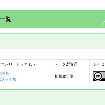
一覧
ダウンロードファイル
データ所管課
ライセ
CSV版
情報政策課
エクセル版