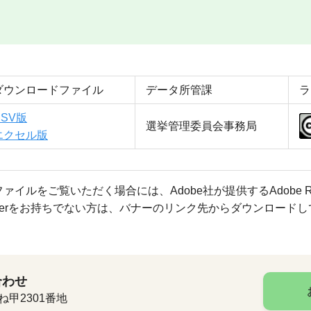
ダウンロードファイル
データ所管課
ラ
CSV版
選挙管理委員会事務局
エクセル版
ファイルをご覧いただく場合には、Adobe社が提供するAdobe R
Readerをお持ちでない方は、バナーのリンク先からダウンロード
合わせ
ね甲2301番地