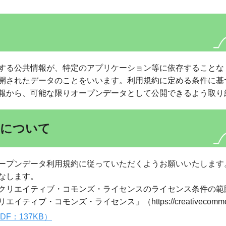
する公共情報が、特定のアプリケーション等に依存することな
開されたデータのことをいいます。利用規約に定める条件に基
報から、可能な限りオープンデータとして公開できるよう取り
用について
ープンデータ利用規約に従っていただくようお願いいたします
なします。
クリエイティブ・コモンズ・ライセンスのライセンス条件の範
・コモンズ・ライセンス」（https://creativecommons.
F：137KB）