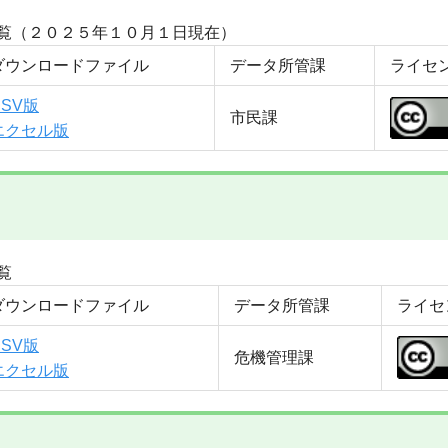
覧（２０２５年１０月１日現在）
ダウンロードファイル
データ所管課
ライセ
CSV版
市民課
エクセル版
覧
ダウンロードファイル
データ所管課
ライセ
CSV版
危機管理課
エクセル版