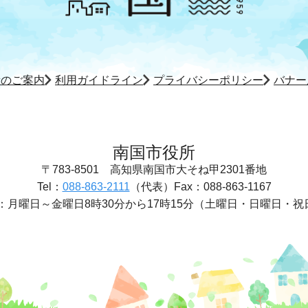
所のご案内
利用ガイドライン
プライバシーポリシー
バナー
南国市役所
〒783-8501
高知県南国市大そね甲2301番地
Tel：
088-863-2111
（代表）
Fax：088-863-1167
：
月曜日～金曜日8時30分から17時15分
（土曜日・日曜日・祝