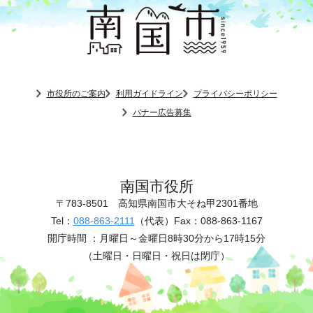
市役所のご案内
利用ガイドライン
プライバシーポリシー
バナー広告募集
南国市役所
〒783-8501
高知県南国市大そね甲2301番地
Tel：
088-863-2111
（代表）
Fax：088-863-1167
開庁時間 ：
月曜日～金曜日8時30分から17時15分
（土曜日・日曜日・祝日は閉庁）